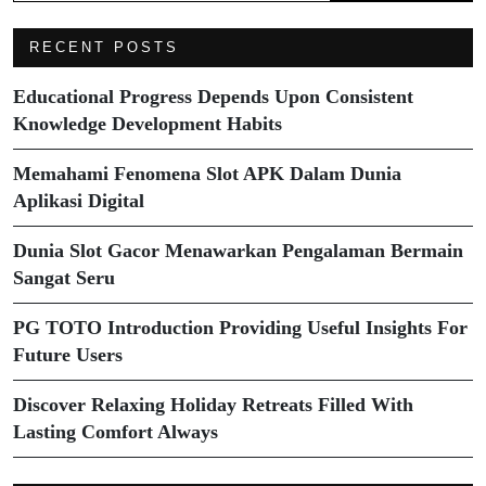
RECENT POSTS
Educational Progress Depends Upon Consistent
Knowledge Development Habits
Memahami Fenomena Slot APK Dalam Dunia
Aplikasi Digital
Dunia Slot Gacor Menawarkan Pengalaman Bermain
Sangat Seru
PG TOTO Introduction Providing Useful Insights For
Future Users
Discover Relaxing Holiday Retreats Filled With
Lasting Comfort Always