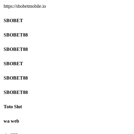
https://sbobetmobile.io
SBOBET
SBOBET88
SBOBET88
SBOBET
SBOBET88
SBOBET88
Toto Slot
wa web