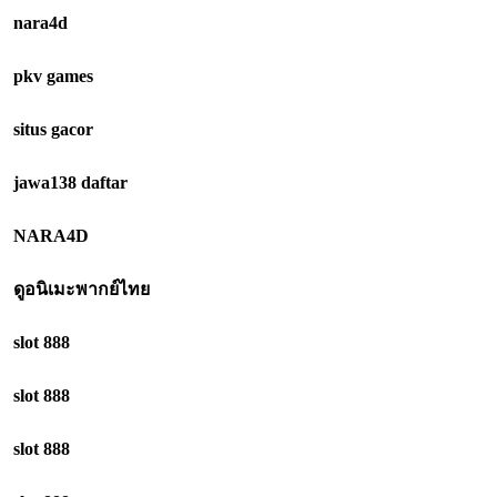
nara4d
pkv games
situs gacor
jawa138 daftar
NARA4D
ดูอนิเมะพากย์ไทย
slot 888
slot 888
slot 888