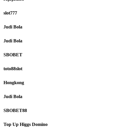
slot777
Judi Bola
Judi Bola
SBOBET
toto88slot
Hongkong
Judi Bola
SBOBET88
Top Up Higgs Domino