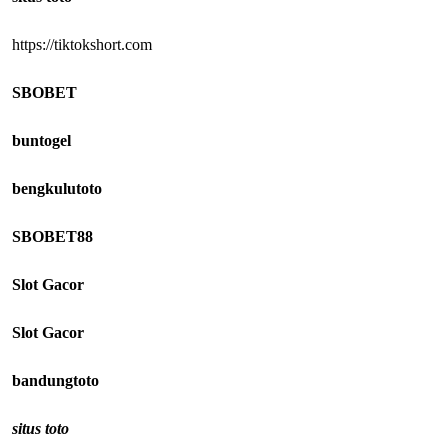
https://tiktokshort.com
SBOBET
buntogel
bengkulutoto
SBOBET88
Slot Gacor
Slot Gacor
bandungtoto
situs toto