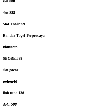
slot 888
slot 888
Slot Thailand
Bandar Togel Terpercaya
kidultoto
SBOBET88
slot gacor
pohon4d
link tunai138
dolar508