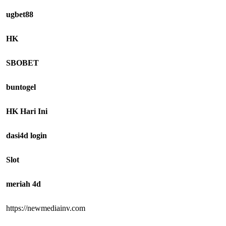
ugbet88
HK
SBOBET
buntogel
HK Hari Ini
dasi4d login
Slot
meriah 4d
https://newmediainv.com