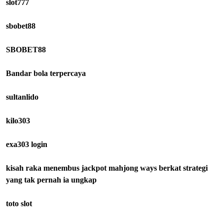
slot777
sbobet88
SBOBET88
Bandar bola terpercaya
sultanlido
kilo303
exa303 login
kisah raka menembus jackpot mahjong ways berkat strategi
yang tak pernah ia ungkap
toto slot