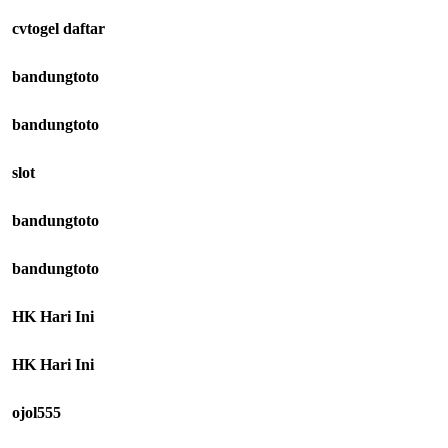
cvtogel daftar
bandungtoto
bandungtoto
slot
bandungtoto
bandungtoto
HK Hari Ini
HK Hari Ini
ojol555