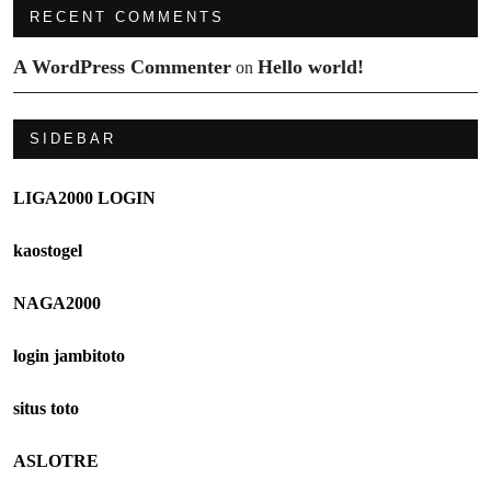
RECENT COMMENTS
A WordPress Commenter
Hello world!
on
SIDEBAR
LIGA2000 LOGIN
kaostogel
NAGA2000
login jambitoto
situs toto
ASLOTRE