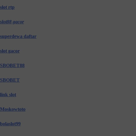
slot rtp
slot88 gacor
superdewa daftar
slot gacor
SBOBET88
SBOBET
link slot
Moskowtoto
bolaslot99