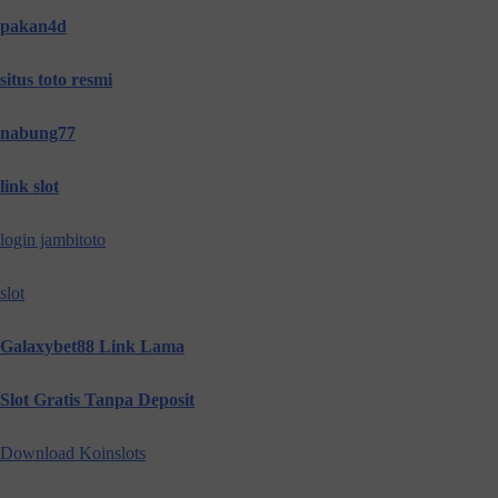
pakan4d
situs toto resmi
nabung77
link slot
login jambitoto
slot
Galaxybet88 Link Lama
Slot Gratis Tanpa Deposit
Download Koinslots