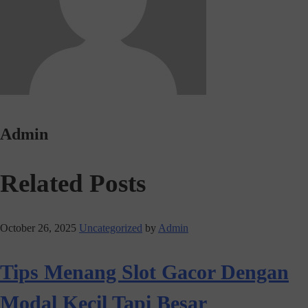
Admin
Related Posts
October 26, 2025
Uncategorized
by
Admin
Tips Menang Slot Gacor Dengan
Modal Kecil Tapi Besar