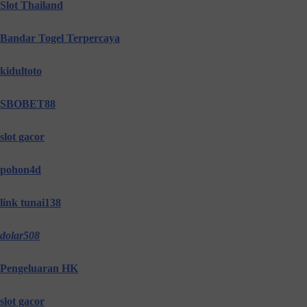
Slot Thailand
Bandar Togel Terpercaya
kidultoto
SBOBET88
slot gacor
pohon4d
link tunai138
dolar508
Pengeluaran HK
slot gacor