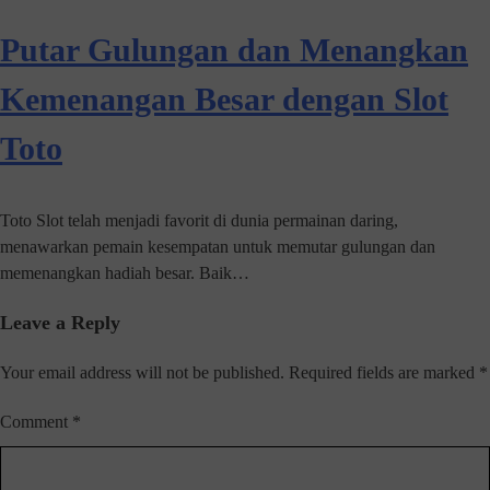
Putar Gulungan dan Menangkan
Kemenangan Besar dengan Slot
Toto
Toto Slot telah menjadi favorit di dunia permainan daring,
menawarkan pemain kesempatan untuk memutar gulungan dan
memenangkan hadiah besar. Baik…
Leave a Reply
Your email address will not be published.
Required fields are marked
*
Comment
*