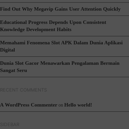
Find Out Why Megavip Gains User Attention Quickly
Educational Progress Depends Upon Consistent
Knowledge Development Habits
Memahami Fenomena Slot APK Dalam Dunia Aplikasi
Digital
Dunia Slot Gacor Menawarkan Pengalaman Bermain
Sangat Seru
RECENT COMMENTS
A WordPress Commenter
Hello world!
on
SIDEBAR