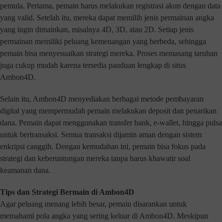
pemula. Pertama, pemain harus melakukan registrasi akun dengan data
yang valid. Setelah itu, mereka dapat memilih jenis permainan angka
yang ingin dimainkan, misalnya 4D, 3D, atau 2D. Setiap jenis
permainan memiliki peluang kemenangan yang berbeda, sehingga
pemain bisa menyesuaikan strategi mereka. Proses memasang taruhan
juga cukup mudah karena tersedia panduan lengkap di situs
Ambon4D.
Selain itu, Ambon4D menyediakan berbagai metode pembayaran
digital yang mempermudah pemain melakukan deposit dan penarikan
dana. Pemain dapat menggunakan transfer bank, e-wallet, hingga pulsa
untuk bertransaksi. Semua transaksi dijamin aman dengan sistem
enkripsi canggih. Dengan kemudahan ini, pemain bisa fokus pada
strategi dan keberuntungan mereka tanpa harus khawatir soal
keamanan dana.
Tips dan Strategi Bermain di Ambon4D
Agar peluang menang lebih besar, pemain disarankan untuk
memahami pola angka yang sering keluar di Ambon4D. Meskipun