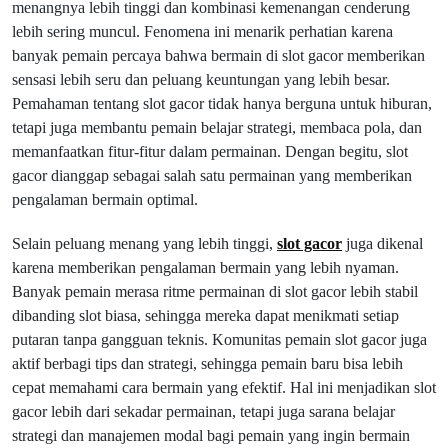
menangnya lebih tinggi dan kombinasi kemenangan cenderung
lebih sering muncul. Fenomena ini menarik perhatian karena
banyak pemain percaya bahwa bermain di slot gacor memberikan
sensasi lebih seru dan peluang keuntungan yang lebih besar.
Pemahaman tentang slot gacor tidak hanya berguna untuk hiburan,
tetapi juga membantu pemain belajar strategi, membaca pola, dan
memanfaatkan fitur-fitur dalam permainan. Dengan begitu, slot
gacor dianggap sebagai salah satu permainan yang memberikan
pengalaman bermain optimal.
Selain peluang menang yang lebih tinggi,
slot gacor
juga dikenal
karena memberikan pengalaman bermain yang lebih nyaman.
Banyak pemain merasa ritme permainan di slot gacor lebih stabil
dibanding slot biasa, sehingga mereka dapat menikmati setiap
putaran tanpa gangguan teknis. Komunitas pemain slot gacor juga
aktif berbagi tips dan strategi, sehingga pemain baru bisa lebih
cepat memahami cara bermain yang efektif. Hal ini menjadikan slot
gacor lebih dari sekadar permainan, tetapi juga sarana belajar
strategi dan manajemen modal bagi pemain yang ingin bermain