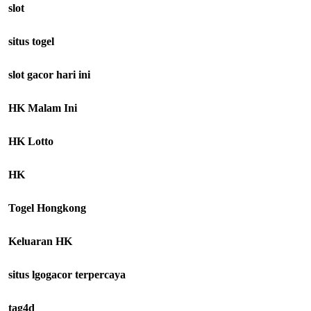
slot
situs togel
slot gacor hari ini
HK Malam Ini
HK Lotto
HK
Togel Hongkong
Keluaran HK
situs lgogacor terpercaya
tag4d