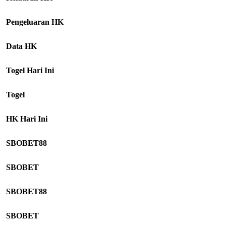
Pengeluaran HK
Data HK
Togel Hari Ini
Togel
HK Hari Ini
SBOBET88
SBOBET
SBOBET88
SBOBET