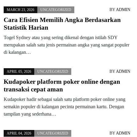
BY
ADMIN
MARCH 23, 2026
UNCATEGORIZED
Cara Efisien Memilih Angka Berdasarkan
Statistik Harian
Togel Sydney atau yang sering dikenal dengan istilah SDY
merupakan salah satu jenis permainan angka yang sangat populer
di kalangan…
BY
ADMIN
APRIL 05, 2026
UNCATEGORIZED
Kudapoker platform poker online dengan
transaksi cepat aman
Kudapoker hadir sebagai salah satu platform poker online yang
semakin populer di kalangan pecinta permainan kartu. Dengan
tampilan yang sederhana…
BY
ADMIN
APRIL 04, 2026
UNCATEGORIZED