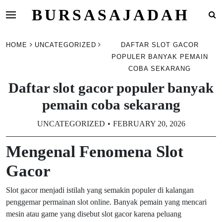
BURSASAJADAH
Skip
HOME
UNCATEGORIZED
DAFTAR SLOT GACOR
to
POPULER BANYAK PEMAIN
content
COBA SEKARANG
Daftar slot gacor populer banyak
pemain coba sekarang
UNCATEGORIZED
FEBRUARY 20, 2026
Mengenal Fenomena Slot
Gacor
Slot gacor menjadi istilah yang semakin populer di kalangan
penggemar permainan slot online. Banyak pemain yang mencari
mesin atau game yang disebut slot gacor karena peluang