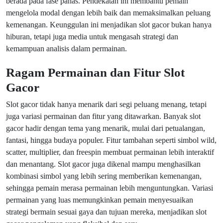
berada pada fase panas. Pendekatan ini membantu pemain
mengelola modal dengan lebih baik dan memaksimalkan peluang
kemenangan. Keunggulan ini menjadikan slot gacor bukan hanya
hiburan, tetapi juga media untuk mengasah strategi dan
kemampuan analisis dalam permainan.
Ragam Permainan dan Fitur Slot
Gacor
Slot gacor tidak hanya menarik dari segi peluang menang, tetapi
juga variasi permainan dan fitur yang ditawarkan. Banyak slot
gacor hadir dengan tema yang menarik, mulai dari petualangan,
fantasi, hingga budaya populer. Fitur tambahan seperti simbol wild,
scatter, multiplier, dan freespin membuat permainan lebih interaktif
dan menantang. Slot gacor juga dikenal mampu menghasilkan
kombinasi simbol yang lebih sering memberikan kemenangan,
sehingga pemain merasa permainan lebih menguntungkan. Variasi
permainan yang luas memungkinkan pemain menyesuaikan
strategi bermain sesuai gaya dan tujuan mereka, menjadikan slot