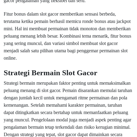
gacor pengalaman yang fleksibel dan seru.
Fitur bonus dalam slot gacor memberikan sensasi berbeda,
terutama ketika pemain berhasil memicu ronde bonus atau jackpot
mini. Hal ini membuat permainan tidak monoton dan memberikan
peluang menang lebih besar. Kombinasi tema menarik, fitur bonus
yang sering muncul, dan variasi simbol membuat slot gacor
menjadi salah satu pilihan utama bagi penggemar permainan slot
online.
Strategi Bermain Slot Gacor
Strategi bermain merupakan faktor penting untuk memaksimalkan
peluang menang di slot gacor. Pemain disarankan memulai taruhan
dengan jumlah kecil untuk mengamati ritme permainan dan pola
kemenangan. Setelah memahami karakter permainan, taruhan
dapat ditingkatkan secara bertahap untuk memanfaatkan peluang
yang muncul. Pengelolaan modal juga menjadi aspek penting agar
pengalaman bermain tetap terkendali dan risiko kerugian minimal.
Dengan strategi yang tepat, slot gacor dapat dimainkan secara