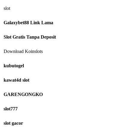
slot
Galaxybet88 Link Lama
Slot Gratis Tanpa Deposit
Download Koinslots
kubutogel
kawat4d slot
GARENGONGKO
slot777
slot gacor