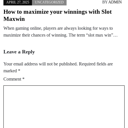
BY
ADMIN
APRIL 27, 2025
UNCATEGORIZED
How to maximize your winnings with Slot
Maxwin
When gaming online, players are always looking for ways to
maximize their chances of winning. The term “slot max win”…
Leave a Reply
Your email address will not be published.
Required fields are
marked
*
Comment
*