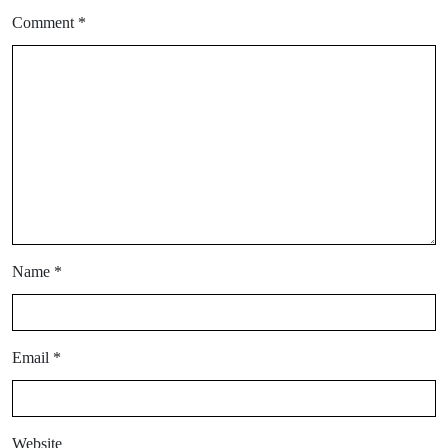
Comment
*
Name
*
Email
*
Website