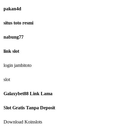
pakan4d
situs toto resmi
nabung77
link slot
login jambitoto
slot
Galaxybet88 Link Lama
Slot Gratis Tanpa Deposit
Download Koinslots