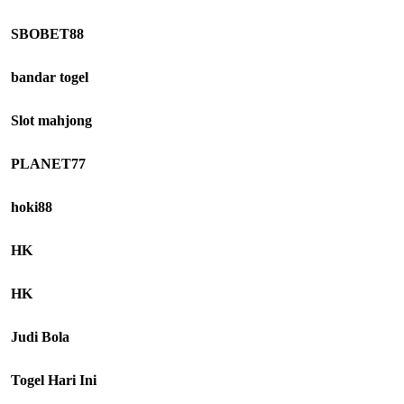
SBOBET88
bandar togel
Slot mahjong
PLANET77
hoki88
HK
HK
Judi Bola
Togel Hari Ini