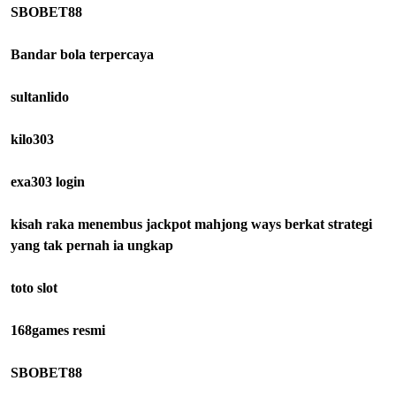
SBOBET88
Bandar bola terpercaya
sultanlido
kilo303
exa303 login
kisah raka menembus jackpot mahjong ways berkat strategi
yang tak pernah ia ungkap
toto slot
168games resmi
SBOBET88