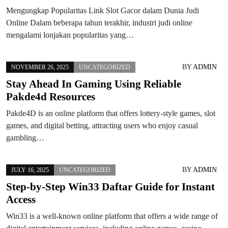
Mengungkap Popularitas Link Slot Gacor dalam Dunia Judi
Online Dalam beberapa tahun terakhir, industri judi online
mengalami lonjakan popularitas yang…
BY
ADMIN
NOVEMBER 26, 2025
UNCATEGORIZED
Stay Ahead In Gaming Using Reliable
Pakde4d Resources
Pakde4D is an online platform that offers lottery-style games, slot
games, and digital betting, attracting users who enjoy casual
gambling…
BY
ADMIN
JULY 16, 2025
UNCATEGORIZED
Step-by-Step Win33 Daftar Guide for Instant
Access
Win33 is a well-known online platform that offers a wide range of