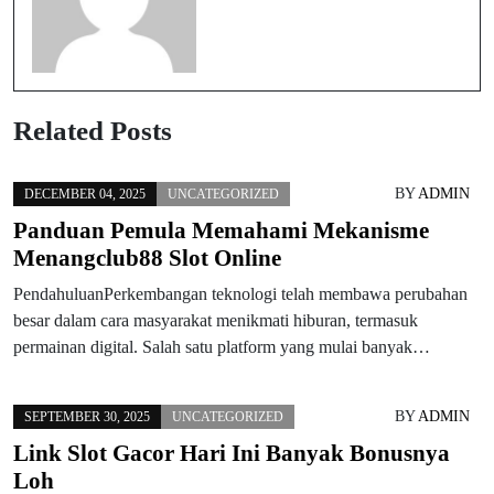
Related Posts
BY
ADMIN
DECEMBER 04, 2025
UNCATEGORIZED
Panduan Pemula Memahami Mekanisme
Menangclub88 Slot Online
PendahuluanPerkembangan teknologi telah membawa perubahan
besar dalam cara masyarakat menikmati hiburan, termasuk
permainan digital. Salah satu platform yang mulai banyak…
BY
ADMIN
SEPTEMBER 30, 2025
UNCATEGORIZED
Link Slot Gacor Hari Ini Banyak Bonusnya
Loh