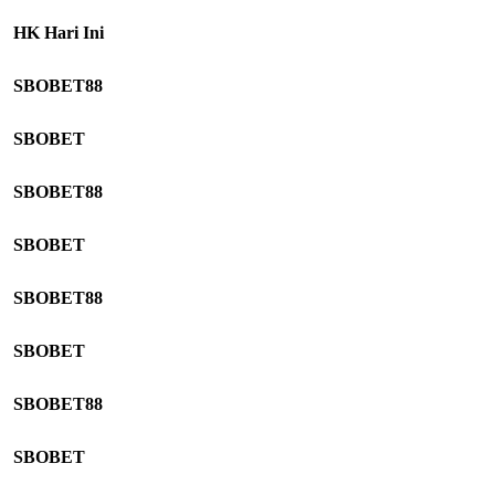
HK Hari Ini
SBOBET88
SBOBET
SBOBET88
SBOBET
SBOBET88
SBOBET
SBOBET88
SBOBET