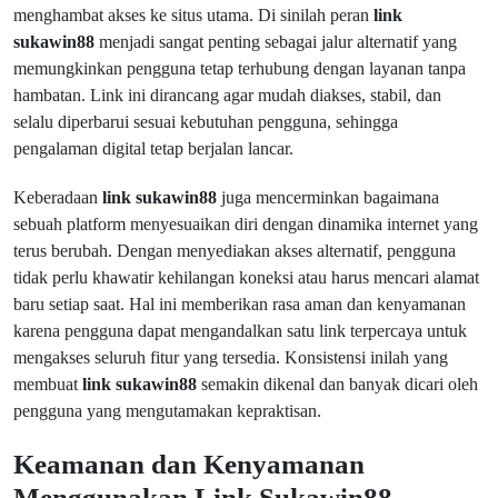
menghambat akses ke situs utama. Di sinilah peran
link
sukawin88
menjadi sangat penting sebagai jalur alternatif yang
memungkinkan pengguna tetap terhubung dengan layanan tanpa
hambatan. Link ini dirancang agar mudah diakses, stabil, dan
selalu diperbarui sesuai kebutuhan pengguna, sehingga
pengalaman digital tetap berjalan lancar.
Keberadaan
link sukawin88
juga mencerminkan bagaimana
sebuah platform menyesuaikan diri dengan dinamika internet yang
terus berubah. Dengan menyediakan akses alternatif, pengguna
tidak perlu khawatir kehilangan koneksi atau harus mencari alamat
baru setiap saat. Hal ini memberikan rasa aman dan kenyamanan
karena pengguna dapat mengandalkan satu link terpercaya untuk
mengakses seluruh fitur yang tersedia. Konsistensi inilah yang
membuat
link sukawin88
semakin dikenal dan banyak dicari oleh
pengguna yang mengutamakan kepraktisan.
Keamanan dan Kenyamanan
Menggunakan Link Sukawin88