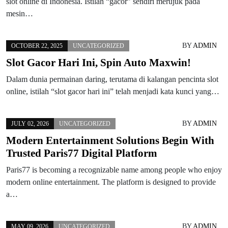
slot online di Indonesia. Istilah “gacor” sendiri merujuk pada
mesin…
BY
ADMIN
OCTOBER 22, 2025
UNCATEGORIZED
Slot Gacor Hari Ini, Spin Auto Maxwin!
Dalam dunia permainan daring, terutama di kalangan pencinta slot
online, istilah “slot gacor hari ini” telah menjadi kata kunci yang…
BY
ADMIN
JULY 02, 2026
UNCATEGORIZED
Modern Entertainment Solutions Begin With
Trusted Paris77 Digital Platform
Paris77 is becoming a recognizable name among people who enjoy
modern online entertainment. The platform is designed to provide
a…
BY
ADMIN
MAY 09, 2026
UNCATEGORIZED