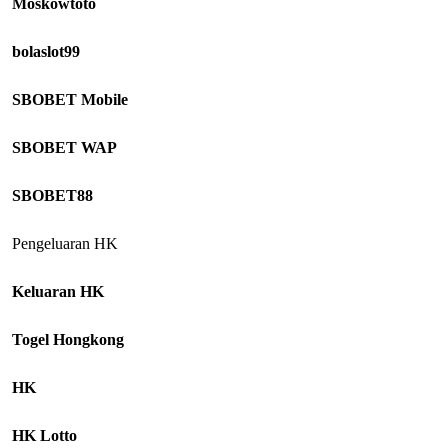
Moskowtoto
bolaslot99
SBOBET Mobile
SBOBET WAP
SBOBET88
Pengeluaran HK
Keluaran HK
Togel Hongkong
HK
HK Lotto