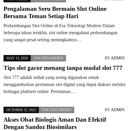
Pengalaman Seru Bermain Slot Online
Bersama Teman Setiap Hari
Perkembangan Slot Online di Era Teknologi Modern Dalam
beberapa tahun terakhir, slot online mengalami perkembangan
yang sangat pesat seiring meningkatnya…
BY
ADMIN
MAY 13, 2026
UNCATEGORIZED
Tips slot gacor menang tanpa modal slot 777
Slot 777 adalah istilah yang sering digunakan untuk
menggambarkan permainan slot digital yang dapat diakses melalui
berbagai platform online. Permainan…
BY
ADMIN
OCTOBER 25, 2025
UNCATEGORIZED
Akses Obat Biologis Aman Dan Efektif
Dengan Sandoz Biosimilars