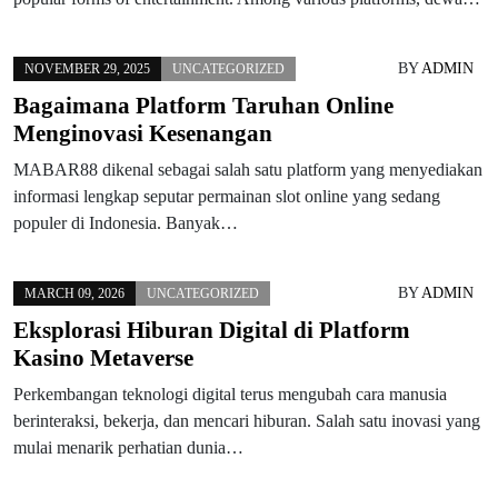
BY
ADMIN
NOVEMBER 29, 2025
UNCATEGORIZED
Bagaimana Platform Taruhan Online
Menginovasi Kesenangan
MABAR88 dikenal sebagai salah satu platform yang menyediakan
informasi lengkap seputar permainan slot online yang sedang
populer di Indonesia. Banyak…
BY
ADMIN
MARCH 09, 2026
UNCATEGORIZED
Eksplorasi Hiburan Digital di Platform
Kasino Metaverse
Perkembangan teknologi digital terus mengubah cara manusia
berinteraksi, bekerja, dan mencari hiburan. Salah satu inovasi yang
mulai menarik perhatian dunia…