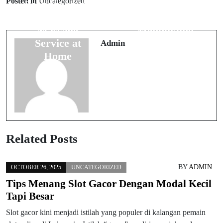
Posted in
Uncategorized
Seongdong-gu
Fitur Unggulan
Mobile
Yang
Massage
Mendukung
Service at
Aktivitas
Admin
Home
Digital Modern
Related Posts
BY
ADMIN
OCTOBER 26, 2025
UNCATEGORIZED
Tips Menang Slot Gacor Dengan Modal Kecil
Tapi Besar
Slot gacor kini menjadi istilah yang populer di kalangan pemain