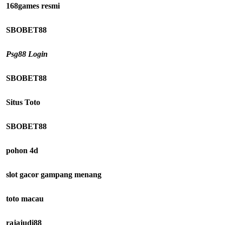
168games resmi
SBOBET88
Psg88 Login
SBOBET88
Situs Toto
SBOBET88
pohon 4d
slot gacor gampang menang
toto macau
rajajudi88