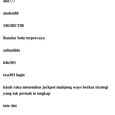
slot777
sbobet88
SBOBET88
Bandar bola terpercaya
sultanlido
kilo303
exa303 login
kisah raka menembus jackpot mahjong ways berkat strategi
yang tak pernah ia ungkap
toto slot