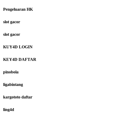
Pengeluaran HK
slot gacor
slot gacor
KUY4D LOGIN
KEY4D DAFTAR
pinobola
ligabintang
kargototo daftar
ling4d