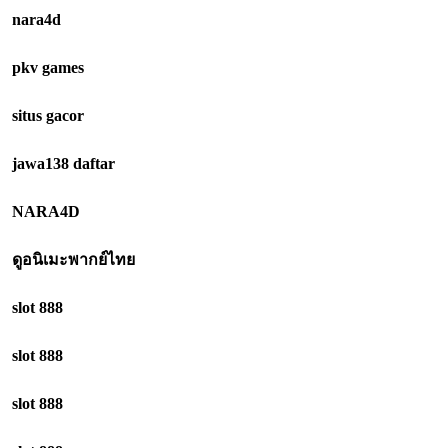
nara4d
pkv games
situs gacor
jawa138 daftar
NARA4D
ดูอนิเมะพากย์ไทย
slot 888
slot 888
slot 888