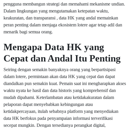
pengguna membangun strategi dan memahami mekanisme undian.
Dalam lingkungan yang mengutamakan ketepatan waktu,
keakuratan, dan transparansi , data HK yang andal memainkan
peran penting dalam menjaga ekosistem lotere agar tetap adil dan
menarik bagi semua orang.
Mengapa Data HK yang
Cepat dan Andal Itu Penting
Seiring dengan semakin banyaknya orang yang berpartisipasi
dalam lotere, permintaan akan data HK yang cepat dan dapat
diandalkan pun semakin kuat. Pemain saat ini mengharapkan akses
waktu nyata ke hasil dan data historis yang komprehensif dan
mudah dipahami. Keterlambatan atau ketidakakuratan dalam
pelaporan dapat menyebabkan kebingungan atau
ketidakpercayaan, itulah sebabnya platform yang menyediakan
data HK berfokus pada penyampaian informasi terverifikasi
secepat mungkin. Dengan tersedianya perangkat digital,