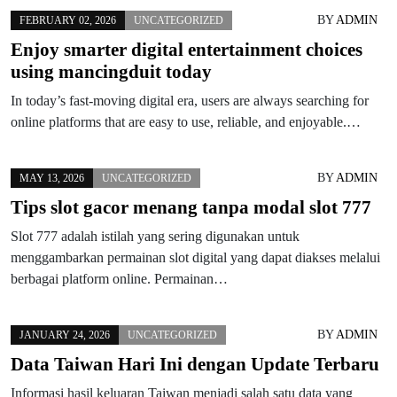
BY
ADMIN
FEBRUARY 02, 2026
UNCATEGORIZED
Enjoy smarter digital entertainment choices
using mancingduit today
In today’s fast-moving digital era, users are always searching for
online platforms that are easy to use, reliable, and enjoyable.…
BY
ADMIN
MAY 13, 2026
UNCATEGORIZED
Tips slot gacor menang tanpa modal slot 777
Slot 777 adalah istilah yang sering digunakan untuk
menggambarkan permainan slot digital yang dapat diakses melalui
berbagai platform online. Permainan…
BY
ADMIN
JANUARY 24, 2026
UNCATEGORIZED
Data Taiwan Hari Ini dengan Update Terbaru
Informasi hasil keluaran Taiwan menjadi salah satu data yang