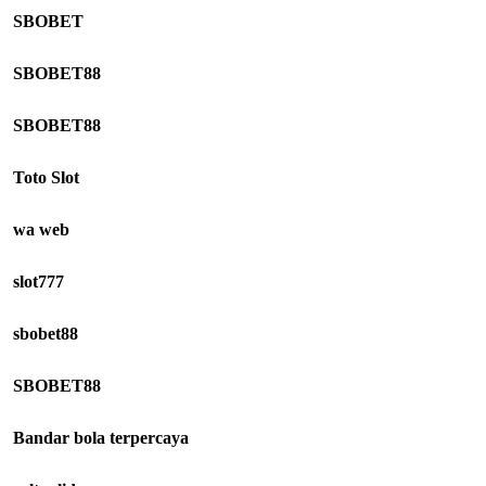
SBOBET
SBOBET88
SBOBET88
Toto Slot
wa web
slot777
sbobet88
SBOBET88
Bandar bola terpercaya