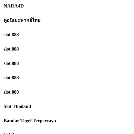
NARA4D
ดูอนิเมะพากย์ไทย
slot 888
slot 888
slot 888
slot 888
slot 888
Slot Thailand
Bandar Togel Terpercaya