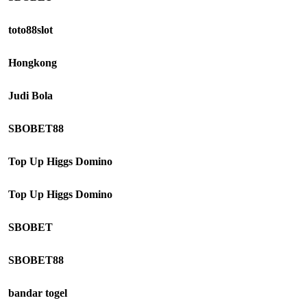
toto88slot
Hongkong
Judi Bola
SBOBET88
Top Up Higgs Domino
Top Up Higgs Domino
SBOBET
SBOBET88
bandar togel