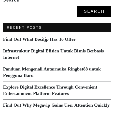
Search
SEARCH
RECENT POSTS
Find Out What Bociljp Has To Offer
Infrastruktur Digital Efisien Untuk Bisnis Berbasis
Internet
Panduan Mengenali Antarmuka Ringbet88 untuk
Pengguna Baru
Explore Digital Excellence Through Convenient
Entertainment Platform Features
Find Out Why Megavip Gains User Attention Quickly