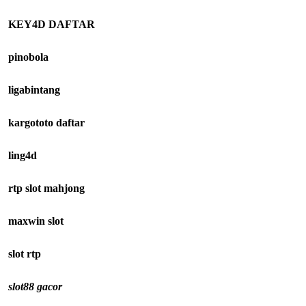
KEY4D DAFTAR
pinobola
ligabintang
kargototo daftar
ling4d
rtp slot mahjong
maxwin slot
slot rtp
slot88 gacor