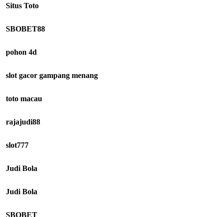
Situs Toto
SBOBET88
pohon 4d
slot gacor gampang menang
toto macau
rajajudi88
slot777
Judi Bola
Judi Bola
SBOBET