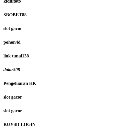
kidultoto
SBOBET88
slot gacor
pohon4d
link tunai138
dolar508
Pengeluaran HK
slot gacor
slot gacor
KUY4D LOGIN