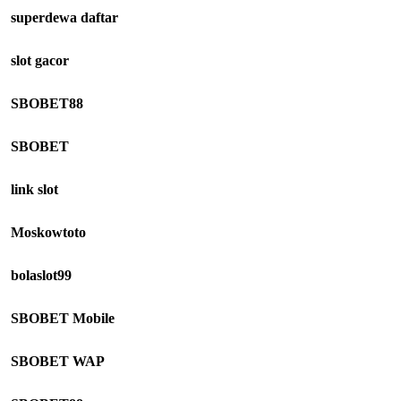
superdewa daftar
slot gacor
SBOBET88
SBOBET
link slot
Moskowtoto
bolaslot99
SBOBET Mobile
SBOBET WAP