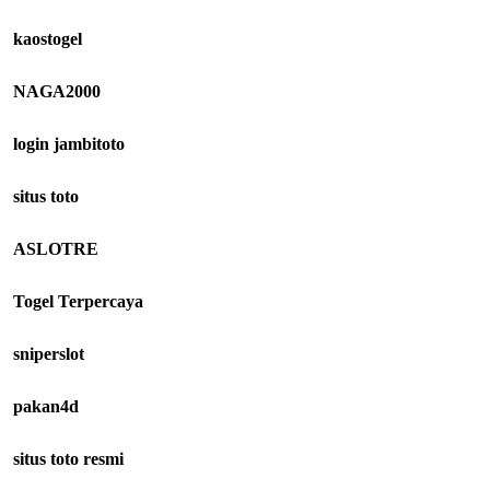
kaostogel
NAGA2000
login jambitoto
situs toto
ASLOTRE
Togel Terpercaya
sniperslot
pakan4d
situs toto resmi