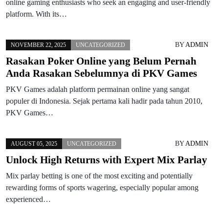
online gaming enthusiasts who seek an engaging and user-friendly
platform. With its…
BY
ADMIN
NOVEMBER 22, 2025
UNCATEGORIZED
Rasakan Poker Online yang Belum Pernah
Anda Rasakan Sebelumnya di PKV Games
PKV Games adalah platform permainan online yang sangat
populer di Indonesia. Sejak pertama kali hadir pada tahun 2010,
PKV Games…
BY
ADMIN
AUGUST 05, 2025
UNCATEGORIZED
Unlock High Returns with Expert Mix Parlay
Mix parlay betting is one of the most exciting and potentially
rewarding forms of sports wagering, especially popular among
experienced…