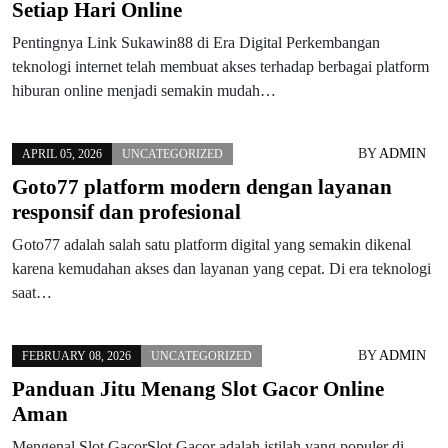
Setiap Hari Online
Pentingnya Link Sukawin88 di Era Digital Perkembangan
teknologi internet telah membuat akses terhadap berbagai platform
hiburan online menjadi semakin mudah…
BY
ADMIN
APRIL 05, 2026
UNCATEGORIZED
Goto77 platform modern dengan layanan
responsif dan profesional
Goto77 adalah salah satu platform digital yang semakin dikenal
karena kemudahan akses dan layanan yang cepat. Di era teknologi
saat…
BY
ADMIN
FEBRUARY 08, 2026
UNCATEGORIZED
Panduan Jitu Menang Slot Gacor Online
Aman
Mengenal Slot GacorSlot Gacor adalah istilah yang populer di