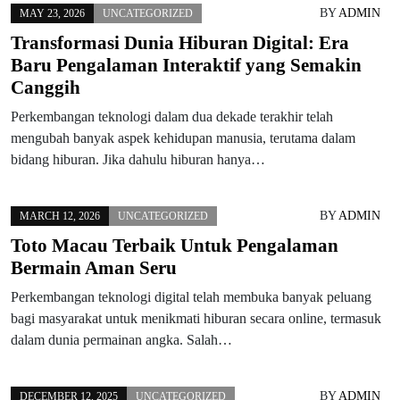
BY
ADMIN
MAY 23, 2026
UNCATEGORIZED
Transformasi Dunia Hiburan Digital: Era
Baru Pengalaman Interaktif yang Semakin
Canggih
Perkembangan teknologi dalam dua dekade terakhir telah
mengubah banyak aspek kehidupan manusia, terutama dalam
bidang hiburan. Jika dahulu hiburan hanya…
BY
ADMIN
MARCH 12, 2026
UNCATEGORIZED
Toto Macau Terbaik Untuk Pengalaman
Bermain Aman Seru
Perkembangan teknologi digital telah membuka banyak peluang
bagi masyarakat untuk menikmati hiburan secara online, termasuk
dalam dunia permainan angka. Salah…
BY
ADMIN
DECEMBER 12, 2025
UNCATEGORIZED