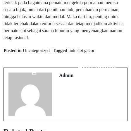
terletak pada bagaimana pemain mengelola permainan mereka
secara bijak, mulai dari pemilihan link, pemahaman permainan,
hingga batasan waktu dan modal. Maka dari itu, penting untuk
tidak terjebak dalam euforia sesaat dan tetap menjadikan aktivitas
bermain slot sebagai sarana hiburan yang menyenangkan namun
tetap rasional.
Next Post
Prev Post
Posted in
Uncategorized
Tagged
link slot gacor
Proven Hacks
여행자라면 꼭
To Top Up
알아야 할 태국
Higgs Domino
밤
Quickly
Admin