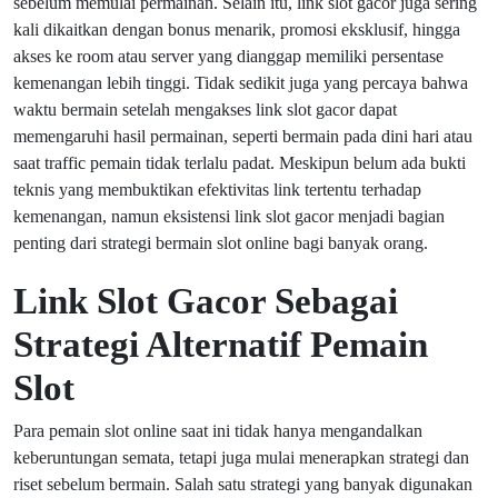
sebelum memulai permainan. Selain itu, link slot gacor juga sering
kali dikaitkan dengan bonus menarik, promosi eksklusif, hingga
akses ke room atau server yang dianggap memiliki persentase
kemenangan lebih tinggi. Tidak sedikit juga yang percaya bahwa
waktu bermain setelah mengakses link slot gacor dapat
memengaruhi hasil permainan, seperti bermain pada dini hari atau
saat traffic pemain tidak terlalu padat. Meskipun belum ada bukti
teknis yang membuktikan efektivitas link tertentu terhadap
kemenangan, namun eksistensi link slot gacor menjadi bagian
penting dari strategi bermain slot online bagi banyak orang.
Link Slot Gacor Sebagai
Strategi Alternatif Pemain
Slot
Para pemain slot online saat ini tidak hanya mengandalkan
keberuntungan semata, tetapi juga mulai menerapkan strategi dan
riset sebelum bermain. Salah satu strategi yang banyak digunakan