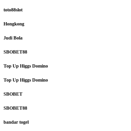
toto88slot
Hongkong
Judi Bola
SBOBET88
Top Up Higgs Domino
Top Up Higgs Domino
SBOBET
SBOBET88
bandar togel