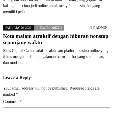
kalangan pecinta judi online untuk menyebut mesin slot yang
memiliki peluang…
BY
ADMIN
JANUARY 26, 2026
UNCATEGORIZED
Kota malam atraktif dengan hiburan nonstop
sepanjang waktu
Slots Capital Casino adalah salah satu platform kasino online yang
fokus menghadirkan pengalaman bermain slot yang seru, aman,
dan mudah…
Leave a Reply
Your email address will not be published.
Required fields are
marked
*
Comment
*