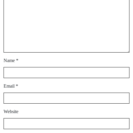
Name
*
Email
*
Website