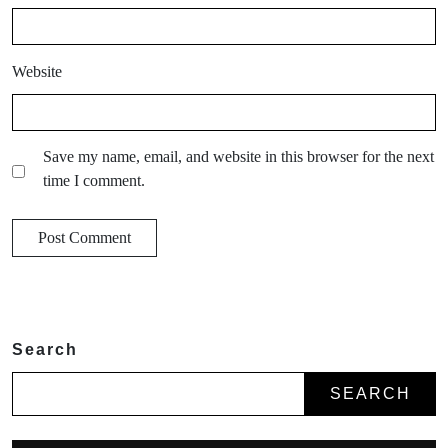
Website
Save my name, email, and website in this browser for the next
time I comment.
Search
SEARCH