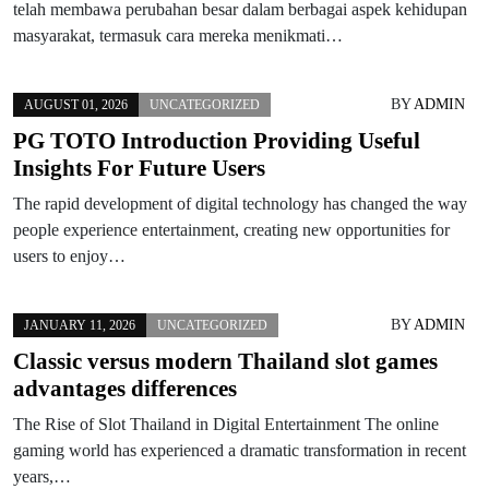
telah membawa perubahan besar dalam berbagai aspek kehidupan
masyarakat, termasuk cara mereka menikmati…
BY
ADMIN
AUGUST 01, 2026
UNCATEGORIZED
PG TOTO Introduction Providing Useful
Insights For Future Users
The rapid development of digital technology has changed the way
people experience entertainment, creating new opportunities for
users to enjoy…
BY
ADMIN
JANUARY 11, 2026
UNCATEGORIZED
Classic versus modern Thailand slot games
advantages differences
The Rise of Slot Thailand in Digital Entertainment The online
gaming world has experienced a dramatic transformation in recent
years,…