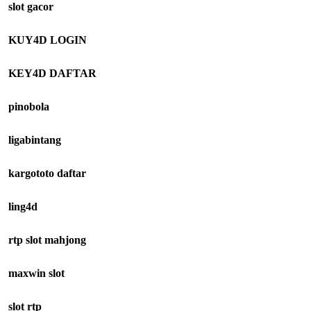
slot gacor
KUY4D LOGIN
KEY4D DAFTAR
pinobola
ligabintang
kargototo daftar
ling4d
rtp slot mahjong
maxwin slot
slot rtp