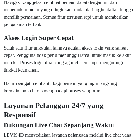
Navigasi yang jelas membuat pemain dapat dengan mudah
menemukan menu yang diinginkan, mulai dari login, daftar, hingga
memilih permainan. Semua fitur tersusun rapi untuk memberikan
pengalaman terbaik.
Akses Login Super Cepat
Salah satu fitur unggulan lainnya adalah akses login yang sangat
cepat. Pengguna tidak perlu menunggu lama untuk masuk ke akun
mereka. Proses login dirancang agar efisien tanpa mengurangi
tingkat keamanan.
Hal ini sangat membantu bagi pemain yang ingin langsung
bermain tanpa harus menghadapi proses yang rumit.
Layanan Pelanggan 24/7 yang
Responsif
Dukungan Live Chat Sepanjang Waktu
LEVIS4D menyediakan layanan pelanggan melalui live chat yang