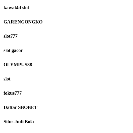
kawat4d slot
GARENGONGKO
slot777
slot gacor
OLYMPUS88
slot
fokus777
Daftar SBOBET
Situs Judi Bola