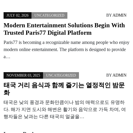
BY
ADMIN
JULY 02, 2026
UNCATEGORIZED
Modern Entertainment Solutions Begin With
Trusted Paris77 Digital Platform
Paris77 is becoming a recognizable name among people who enjoy
modern online entertainment. The platform is designed to provide
a…
BY
ADMIN
NOVEMBER 03, 2025
UNCATEGORIZED
태국 거리 음식과 함께 즐기는 열정적인 밤문
화
태국은 낮의 풍경과 문화만큼이나 밤의 매력으로도 유명하
다. 해가 지면 도시와 해변은 활기와 음악으로 가득 차며, 여
행자들은 낮과는 다른 태국의 얼굴을…