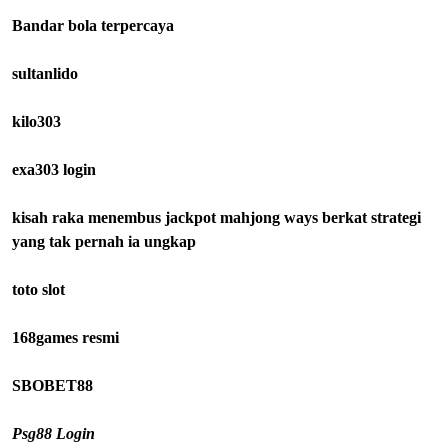
Bandar bola terpercaya
sultanlido
kilo303
exa303 login
kisah raka menembus jackpot mahjong ways berkat strategi
yang tak pernah ia ungkap
toto slot
168games resmi
SBOBET88
Psg88 Login