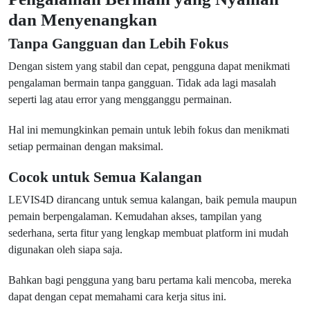
dan Menyenangkan
Tanpa Gangguan dan Lebih Fokus
Dengan sistem yang stabil dan cepat, pengguna dapat menikmati
pengalaman bermain tanpa gangguan. Tidak ada lagi masalah
seperti lag atau error yang mengganggu permainan.
Hal ini memungkinkan pemain untuk lebih fokus dan menikmati
setiap permainan dengan maksimal.
Cocok untuk Semua Kalangan
LEVIS4D dirancang untuk semua kalangan, baik pemula maupun
pemain berpengalaman. Kemudahan akses, tampilan yang
sederhana, serta fitur yang lengkap membuat platform ini mudah
digunakan oleh siapa saja.
Bahkan bagi pengguna yang baru pertama kali mencoba, mereka
dapat dengan cepat memahami cara kerja situs ini.