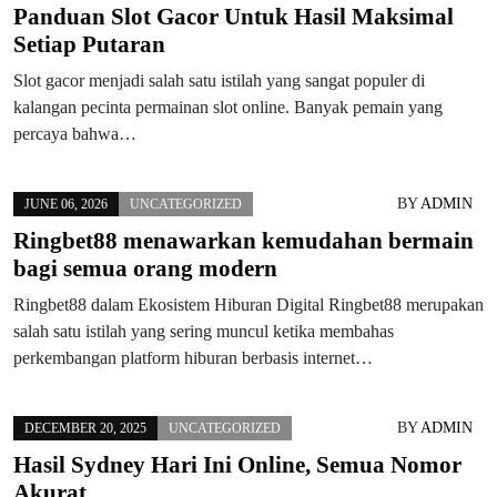
Panduan Slot Gacor Untuk Hasil Maksimal
Setiap Putaran
Slot gacor menjadi salah satu istilah yang sangat populer di
kalangan pecinta permainan slot online. Banyak pemain yang
percaya bahwa…
BY
ADMIN
JUNE 06, 2026
UNCATEGORIZED
Ringbet88 menawarkan kemudahan bermain
bagi semua orang modern
Ringbet88 dalam Ekosistem Hiburan Digital Ringbet88 merupakan
salah satu istilah yang sering muncul ketika membahas
perkembangan platform hiburan berbasis internet…
BY
ADMIN
DECEMBER 20, 2025
UNCATEGORIZED
Hasil Sydney Hari Ini Online, Semua Nomor
Akurat