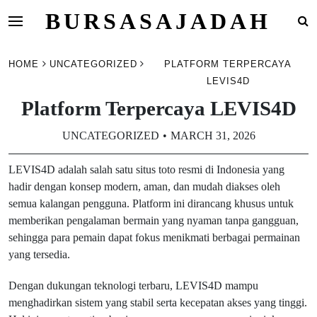
BURSASAJADAH
Skip
HOME
UNCATEGORIZED
PLATFORM TERPERCAYA
to
LEVIS4D
content
Platform Terpercaya LEVIS4D
UNCATEGORIZED
MARCH 31, 2026
LEVIS4D adalah salah satu situs toto resmi di Indonesia yang
hadir dengan konsep modern, aman, dan mudah diakses oleh
semua kalangan pengguna. Platform ini dirancang khusus untuk
memberikan pengalaman bermain yang nyaman tanpa gangguan,
sehingga para pemain dapat fokus menikmati berbagai permainan
yang tersedia.
Dengan dukungan teknologi terbaru, LEVIS4D mampu
menghadirkan sistem yang stabil serta kecepatan akses yang tinggi.