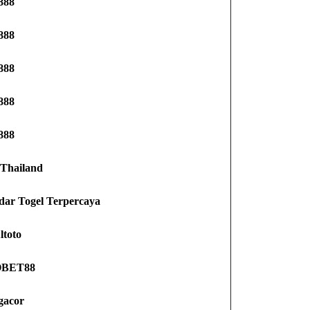
 888
 888
 888
 888
 888
 Thailand
dar Togel Terpercaya
ltoto
OBET88
 gacor