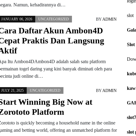
logi
negara. Namun, kehadirannya di…
slot
BY
ADMIN
JANUARY 06, 2026
UNCATEGORIZED
Cara Daftar Akun Ambon4D
Gal
Cepat Praktis Dan Langsung
Slot
Aktif
Down
Apa Itu Ambon4DAmbon4D adalah salah satu platform
permainan togel daring yang kini banyak diminati oleh para
kubu
pecinta judi online di…
kawa
BY
ADMIN
JULY 21, 2025
UNCATEGORIZED
Start Winning Big Now at
GA
Zorototo Platform
slot
Zorototo is quickly becoming a household name in the online
gaming and betting world, offering an unmatched platform for
slot