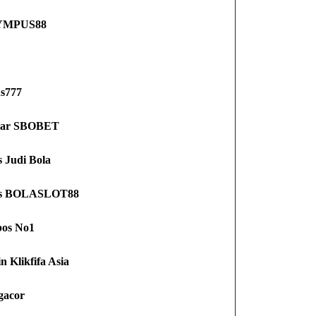
YMPUS88
us777
tar SBOBET
s Judi Bola
us BOLASLOT88
bos No1
n Klikfifa Asia
 gacor