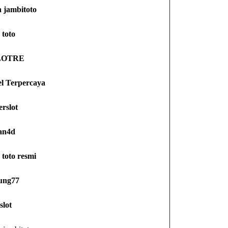
n jambitoto
 toto
LOTRE
l Terpercaya
erslot
an4d
s toto resmi
ung77
slot