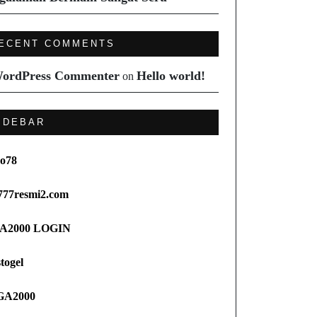
ECENT COMMENTS
ordPress Commenter
Hello world!
on
IDEBAR
bo78
777resmi2.com
A2000 LOGIN
togel
A2000