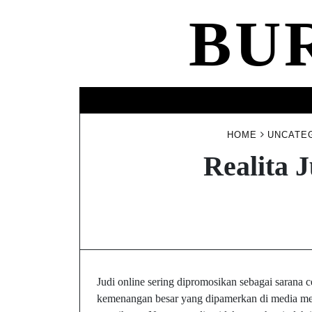
Skip
BU
to
content
HOME
UNCATE
Realita 
Judi online sering dipromosikan sebagai sarana
kemenangan besar yang dipamerkan di media me