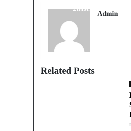
28Bet Now
Admin
Related Posts