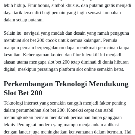
lebih hidup. Fitur bonus, simbol khusus, dan putaran gratis menjadi
daya tarik tersendiri bagi pemain yang ingin sensasi tambahan
dalam setiap putaran.
Selain itu, navigasi yang mudah dan desain yang ramah pengguna
membuat slot bet 200 cocok untuk semua kalangan. Pemula
maupun pemain berpengalaman dapat menikmati permainan tanpa
kesulitan. Keberagaman konten dan fitur interaktif ini menjadi
alasan utama mengapa slot bet 200 tetap diminati di dunia hiburan
digital, meskipun persaingan platform slot online semakin ketat.
Perkembangan Teknologi Mendukung
Slot Bet 200
Teknologi internet yang semakin canggih menjadi faktor penting
dalam pertumbuhan slot bet 200. Koneksi cepat dan stabil
memungkinkan pemain menikmati permainan tanpa gangguan
teknis. Perangkat modern yang mampu menjalankan aplikasi
dengan lancar juga meningkatkan kenyamanan dalam bermain. Hal