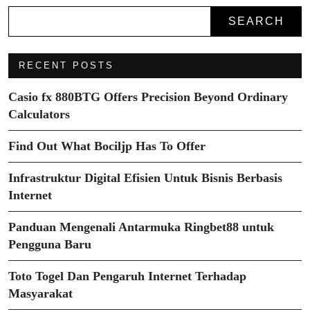
SEARCH
RECENT POSTS
Casio fx 880BTG Offers Precision Beyond Ordinary
Calculators
Find Out What Bociljp Has To Offer
Infrastruktur Digital Efisien Untuk Bisnis Berbasis
Internet
Panduan Mengenali Antarmuka Ringbet88 untuk
Pengguna Baru
Toto Togel Dan Pengaruh Internet Terhadap
Masyarakat