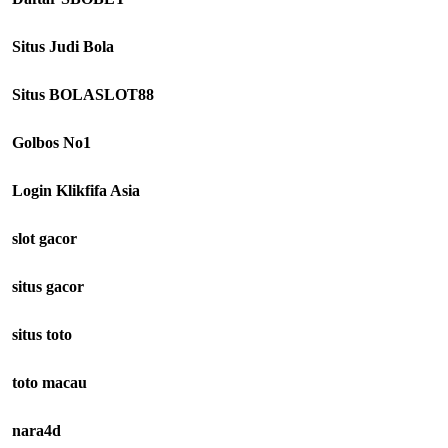
Situs Judi Bola
Situs BOLASLOT88
Golbos No1
Login Klikfifa Asia
slot gacor
situs gacor
situs toto
toto macau
nara4d