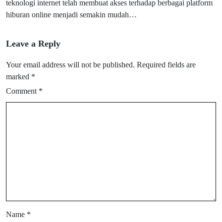
teknologi internet telah membuat akses terhadap berbagai platform
hiburan online menjadi semakin mudah…
Leave a Reply
Your email address will not be published.
Required fields are
marked
*
Comment
*
Name
*