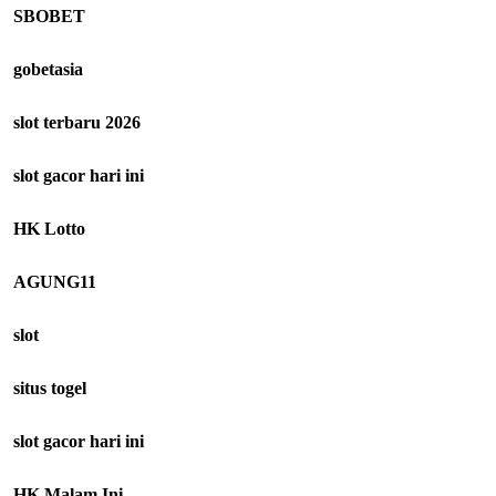
SBOBET
gobetasia
slot terbaru 2026
slot gacor hari ini
HK Lotto
AGUNG11
slot
situs togel
slot gacor hari ini
HK Malam Ini