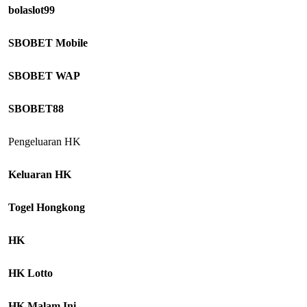
bolaslot99
SBOBET Mobile
SBOBET WAP
SBOBET88
Pengeluaran HK
Keluaran HK
Togel Hongkong
HK
HK Lotto
HK Malam Ini