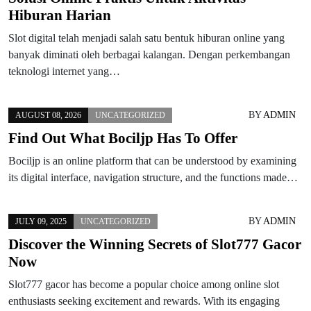
Hiburan Harian
Slot digital telah menjadi salah satu bentuk hiburan online yang
banyak diminati oleh berbagai kalangan. Dengan perkembangan
teknologi internet yang…
BY
ADMIN
AUGUST 08, 2026
UNCATEGORIZED
Find Out What Bociljp Has To Offer
Bociljp is an online platform that can be understood by examining
its digital interface, navigation structure, and the functions made…
BY
ADMIN
JULY 09, 2025
UNCATEGORIZED
Discover the Winning Secrets of Slot777 Gacor
Now
Slot777 gacor has become a popular choice among online slot
enthusiasts seeking excitement and rewards. With its engaging