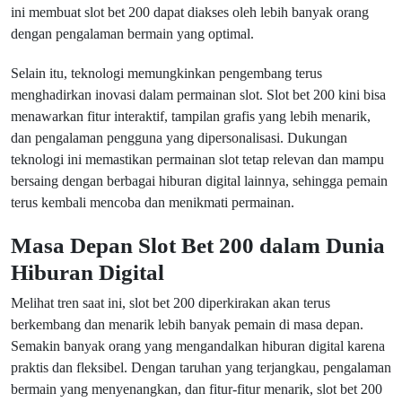
ini membuat slot bet 200 dapat diakses oleh lebih banyak orang
dengan pengalaman bermain yang optimal.
Selain itu, teknologi memungkinkan pengembang terus
menghadirkan inovasi dalam permainan slot. Slot bet 200 kini bisa
menawarkan fitur interaktif, tampilan grafis yang lebih menarik,
dan pengalaman pengguna yang dipersonalisasi. Dukungan
teknologi ini memastikan permainan slot tetap relevan dan mampu
bersaing dengan berbagai hiburan digital lainnya, sehingga pemain
terus kembali mencoba dan menikmati permainan.
Masa Depan Slot Bet 200 dalam Dunia
Hiburan Digital
Melihat tren saat ini, slot bet 200 diperkirakan akan terus
berkembang dan menarik lebih banyak pemain di masa depan.
Semakin banyak orang yang mengandalkan hiburan digital karena
praktis dan fleksibel. Dengan taruhan yang terjangkau, pengalaman
bermain yang menyenangkan, dan fitur-fitur menarik, slot bet 200