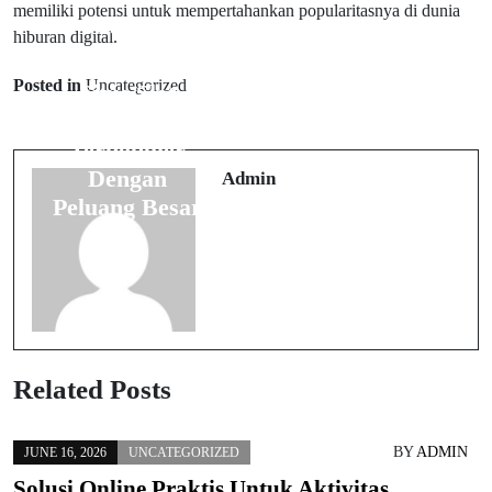
memiliki potensi untuk mempertahankan popularitasnya di dunia
Prev Post
hiburan digital.
Next Post
Arwanaslot
Enjoy Safe And
Posted in
Uncategorized
Situs Slot
Transparent
Online
Online Casino
Terpopuler
Experience
Dengan
Admin
Easily
Peluang Besar
Related Posts
BY
ADMIN
JUNE 16, 2026
UNCATEGORIZED
Solusi Online Praktis Untuk Aktivitas