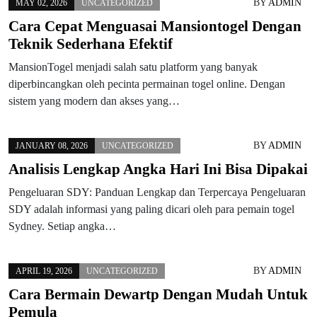
BY
ADMIN
MAY 02, 2026
UNCATEGORIZED
Cara Cepat Menguasai Mansiontogel Dengan
Teknik Sederhana Efektif
MansionTogel menjadi salah satu platform yang banyak
diperbincangkan oleh pecinta permainan togel online. Dengan
sistem yang modern dan akses yang…
BY
ADMIN
JANUARY 08, 2026
UNCATEGORIZED
Analisis Lengkap Angka Hari Ini Bisa Dipakai
Pengeluaran SDY: Panduan Lengkap dan Terpercaya Pengeluaran
SDY adalah informasi yang paling dicari oleh para pemain togel
Sydney. Setiap angka…
BY
ADMIN
APRIL 19, 2026
UNCATEGORIZED
Cara Bermain Dewartp Dengan Mudah Untuk
Pemula