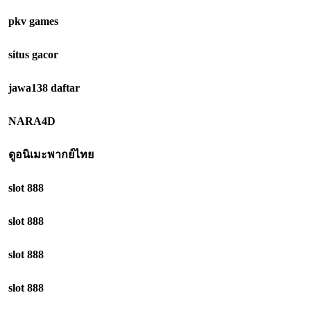
pkv games
situs gacor
jawa138 daftar
NARA4D
ดูอนิเมะพากย์ไทย
slot 888
slot 888
slot 888
slot 888