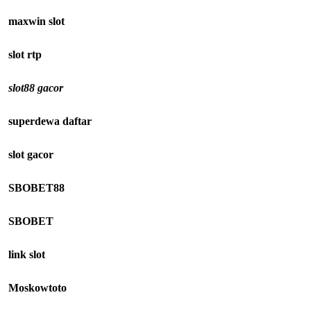
maxwin slot
slot rtp
slot88 gacor
superdewa daftar
slot gacor
SBOBET88
SBOBET
link slot
Moskowtoto