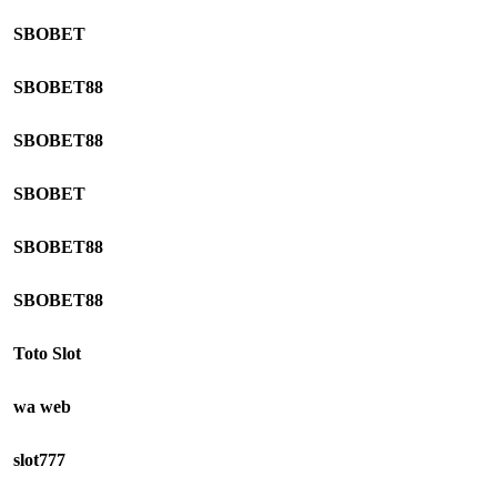
SBOBET
SBOBET88
SBOBET88
SBOBET
SBOBET88
SBOBET88
Toto Slot
wa web
slot777