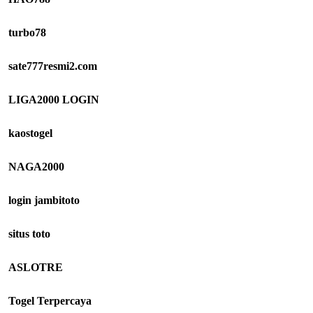
turbo78
sate777resmi2.com
LIGA2000 LOGIN
kaostogel
NAGA2000
login jambitoto
situs toto
ASLOTRE
Togel Terpercaya