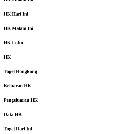
HK Hari Ini
HK Malam Ini
HK Lotto
HK
Togel Hongkong
Keluaran HK
Pengeluaran HK
Data HK
Togel Hari Ini