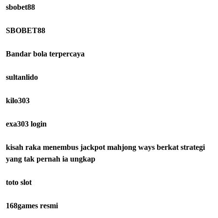
sbobet88
SBOBET88
Bandar bola terpercaya
sultanlido
kilo303
exa303 login
kisah raka menembus jackpot mahjong ways berkat strategi
yang tak pernah ia ungkap
toto slot
168games resmi