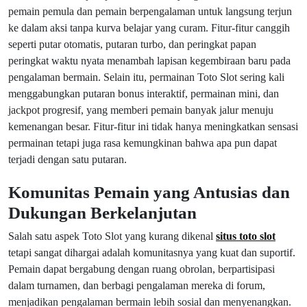
pemain pemula dan pemain berpengalaman untuk langsung terjun
ke dalam aksi tanpa kurva belajar yang curam. Fitur-fitur canggih
seperti putar otomatis, putaran turbo, dan peringkat papan
peringkat waktu nyata menambah lapisan kegembiraan baru pada
pengalaman bermain. Selain itu, permainan Toto Slot sering kali
menggabungkan putaran bonus interaktif, permainan mini, dan
jackpot progresif, yang memberi pemain banyak jalur menuju
kemenangan besar. Fitur-fitur ini tidak hanya meningkatkan sensasi
permainan tetapi juga rasa kemungkinan bahwa apa pun dapat
terjadi dengan satu putaran.
Komunitas Pemain yang Antusias dan
Dukungan Berkelanjutan
Salah satu aspek Toto Slot yang kurang dikenal
situs toto slot
tetapi sangat dihargai adalah komunitasnya yang kuat dan suportif.
Pemain dapat bergabung dengan ruang obrolan, berpartisipasi
dalam turnamen, dan berbagi pengalaman mereka di forum,
menjadikan pengalaman bermain lebih sosial dan menyenangkan.