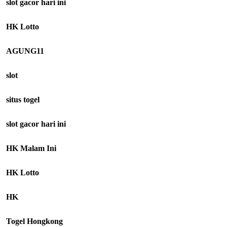
slot gacor hari ini
HK Lotto
AGUNG11
slot
situs togel
slot gacor hari ini
HK Malam Ini
HK Lotto
HK
Togel Hongkong