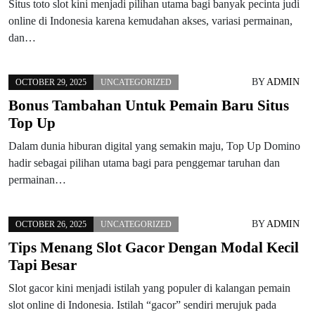
Situs toto slot kini menjadi pilihan utama bagi banyak pecinta judi
online di Indonesia karena kemudahan akses, variasi permainan,
dan…
BY
ADMIN
OCTOBER 29, 2025
UNCATEGORIZED
Bonus Tambahan Untuk Pemain Baru Situs
Top Up
Dalam dunia hiburan digital yang semakin maju, Top Up Domino
hadir sebagai pilihan utama bagi para penggemar taruhan dan
permainan…
BY
ADMIN
OCTOBER 26, 2025
UNCATEGORIZED
Tips Menang Slot Gacor Dengan Modal Kecil
Tapi Besar
Slot gacor kini menjadi istilah yang populer di kalangan pemain
slot online di Indonesia. Istilah “gacor” sendiri merujuk pada