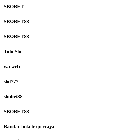
SBOBET
SBOBET88
SBOBET88
Toto Slot
wa web
slot777
sbobet88
SBOBET88
Bandar bola terpercaya