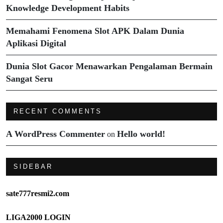
Knowledge Development Habits
Memahami Fenomena Slot APK Dalam Dunia
Aplikasi Digital
Dunia Slot Gacor Menawarkan Pengalaman Bermain
Sangat Seru
RECENT COMMENTS
A WordPress Commenter
Hello world!
on
SIDEBAR
sate777resmi2.com
LIGA2000 LOGIN