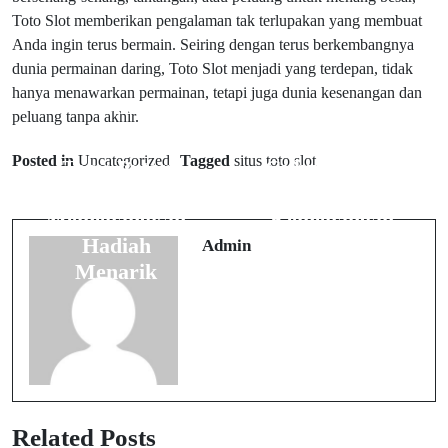
Toto Slot memberikan pengalaman tak terlupakan yang membuat
Anda ingin terus bermain. Seiring dengan terus berkembangnya
dunia permainan daring, Toto Slot menjadi yang terdepan, tidak
hanya menawarkan permainan, tetapi juga dunia kesenangan dan
Prev Post
Next Post
peluang tanpa akhir.
Mesin Slot
Putar
Posted in
Uncategorized
Tagged
situs toto slot
Toto: Putar
Gulungan dan
untuk
Menangkan
Memenangkan
Kemenangan
Hadiah
Besar dengan
Admin
Menarik
Slot Toto
Related Posts