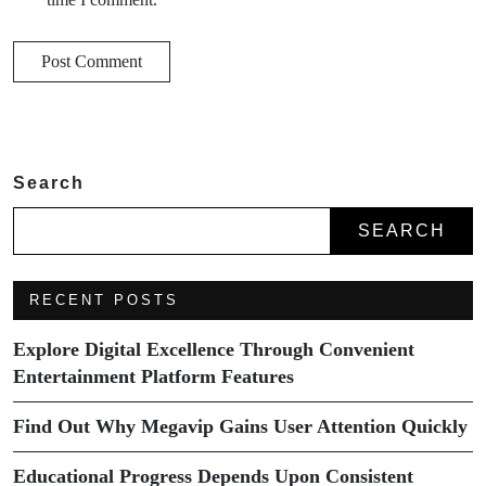
Search
SEARCH
RECENT POSTS
Explore Digital Excellence Through Convenient
Entertainment Platform Features
Find Out Why Megavip Gains User Attention Quickly
Educational Progress Depends Upon Consistent