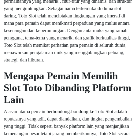
permainannya yang menarik , fitur-fitur yang dinamis, dan struktur
yang menguntungkan. Sebagai nama terkemuka di dunia slot
daring, Toto Slot telah menciptakan lingkungan yang imersif di
mana para pemain dapat menikmati perpaduan yang mulus antara
kesenangan dan keberuntungan. Dengan antarmuka yang ramah
pengguna, tema-tema yang menarik, dan grafik berkualitas tinggi,
Toto Slot telah memikat perhatian para pemain di seluruh dunia,
menawarkan pengalaman unik yang menggabungkan peluang,
strategi, dan hiburan.
Mengapa Pemain Memilih
Slot Toto Dibanding Platform
Lain
Alasan utama pemain berbondong-bondong ke Toto Slot adalah
reputasinya yang adil, dapat diandalkan, dan tingkat pengembalian
yang tinggi. Tidak seperti banyak platform lain yang menjanjikan
kemenangan besar tetapi jarang memberikannya, Toto Slot secara