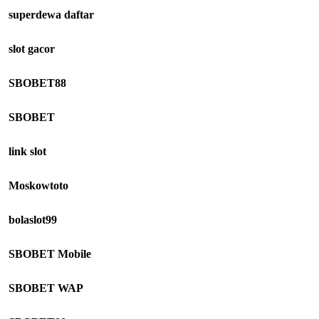
superdewa daftar
slot gacor
SBOBET88
SBOBET
link slot
Moskowtoto
bolaslot99
SBOBET Mobile
SBOBET WAP