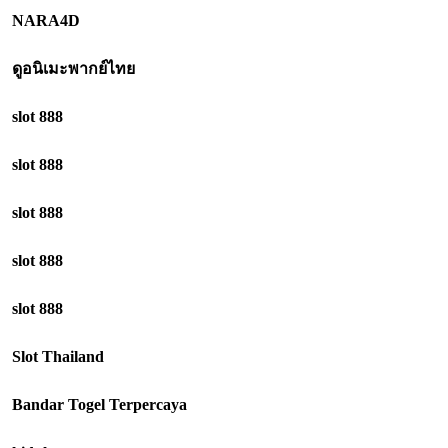
NARA4D
ดูอนิเมะพากย์ไทย
slot 888
slot 888
slot 888
slot 888
slot 888
Slot Thailand
Bandar Togel Terpercaya