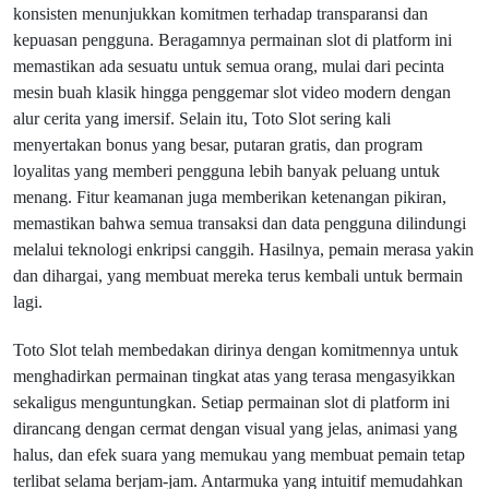
konsisten menunjukkan komitmen terhadap transparansi dan
kepuasan pengguna. Beragamnya permainan slot di platform ini
memastikan ada sesuatu untuk semua orang, mulai dari pecinta
mesin buah klasik hingga penggemar slot video modern dengan
alur cerita yang imersif. Selain itu, Toto Slot sering kali
menyertakan bonus yang besar, putaran gratis, dan program
loyalitas yang memberi pengguna lebih banyak peluang untuk
menang. Fitur keamanan juga memberikan ketenangan pikiran,
memastikan bahwa semua transaksi dan data pengguna dilindungi
melalui teknologi enkripsi canggih. Hasilnya, pemain merasa yakin
dan dihargai, yang membuat mereka terus kembali untuk bermain
lagi.
Toto Slot telah membedakan dirinya dengan komitmennya untuk
menghadirkan permainan tingkat atas yang terasa mengasyikkan
sekaligus menguntungkan. Setiap permainan slot di platform ini
dirancang dengan cermat dengan visual yang jelas, animasi yang
halus, dan efek suara yang memukau yang membuat pemain tetap
terlibat selama berjam-jam. Antarmuka yang intuitif memudahkan