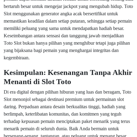
bertaruh besar untuk mengejar jackpot yang mengubah hidup. Toto
Slot menggunakan generator angka acak bersertifikat untuk
memastikan keadilan dalam setiap putaran, sehingga setiap pemain
memiliki peluang yang sama untuk mendapatkan hadiah besar.
Keseimbangan antara sensasi dan tanggung jawab menjadikan
Toto Slot bukan hanya pilihan yang menghibur tetapi juga pilihan
yang bijaksana bagi pemain yang menghargai integritas dan
kegembiraan.
Kesimpulan: Kesenangan Tanpa Akhir
Menanti di Slot Toto
Di era digital dengan pilihan hiburan yang luas dan beragam, Toto
Slot menonjol sebagai destinasi premium untuk permainan slot
daring. Perpaduan antara desain berkualitas tinggi, hadiah yang
berlimpah, keterlibatan komunitas, dan komitmen yang teguh
terhadap kepuasan pemain menciptakan paket menarik yang terus
menarik pemain di seluruh dunia. Baik Anda bermain untuk
bersenang-senang, tantangan, atau peluang untuk menang besar,