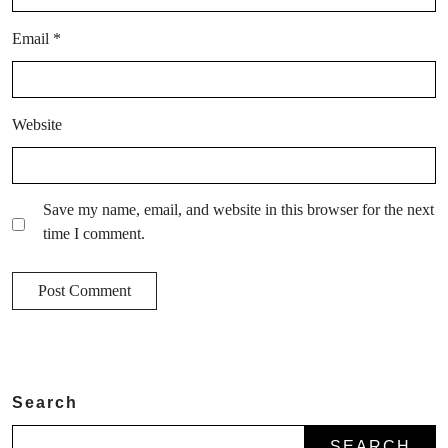
Email
*
Website
Save my name, email, and website in this browser for the next
time I comment.
Search
SEARCH