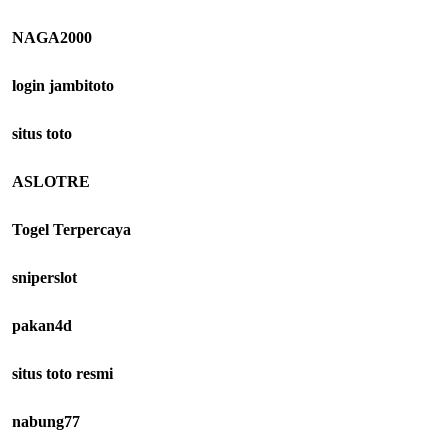
NAGA2000
login jambitoto
situs toto
ASLOTRE
Togel Terpercaya
sniperslot
pakan4d
situs toto resmi
nabung77