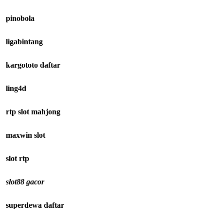
pinobola
ligabintang
kargototo daftar
ling4d
rtp slot mahjong
maxwin slot
slot rtp
slot88 gacor
superdewa daftar