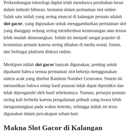
Perkembangan teknologi digital telah membawa perubahan besar
dalam industri hiburan, terutama dalam permainan slot online.
Salah satu istilah yang sering muncul di kalangan pemain adalah
slot gacor
, yang digunakan untuk menggambarkan permainan slot
yang dianggap sedang sering memberikan kemenangan atau terasa
lebih mudah dimenangkan. Istilah ini menjadi sangat populer di
komunitas pemain karena sering dibahas di media sosial, forum,
dan berbagai platform diskusi online.
Meskipun istilah
slot gacor
banyak digunakan, penting untuk
dipahami bahwa semua permainan slot bekerja menggunakan
sistem acak yang disebut Random Number Generator. Sistem ini
memastikan bahwa setiap hasil putaran tidak dapat diprediksi dan
tidak dipengaruhi oleh hasil sebelumnya. Namun, persepsi pemain
sering kali berbeda karena pengalaman pribadi yang terasa lebih
menguntungkan pada waktu tertentu, sehingga istilah ini terus
digunakan dalam percakapan sehari-hari.
Makna Slot Gacor di Kalangan