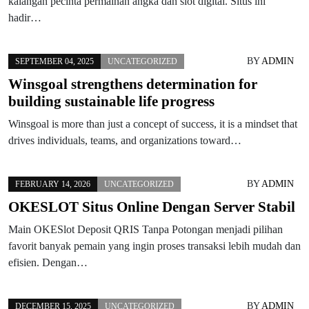
kalangan pecinta permainan angka dan slot digital. Situs ini
hadir…
BY
ADMIN
SEPTEMBER 04, 2025
UNCATEGORIZED
Winsgoal strengthens determination for
building sustainable life progress
Winsgoal is more than just a concept of success, it is a mindset that
drives individuals, teams, and organizations toward…
BY
ADMIN
FEBRUARY 14, 2026
UNCATEGORIZED
OKESLOT Situs Online Dengan Server Stabil
Main OKESlot Deposit QRIS Tanpa Potongan menjadi pilihan
favorit banyak pemain yang ingin proses transaksi lebih mudah dan
efisien. Dengan…
BY
ADMIN
DECEMBER 15, 2025
UNCATEGORIZED