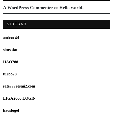
A WordPress Commenter
Hello world!
on
SIDEBAR
ambon 4d
situs slot
HAO788
turbo78
sate777resmi2.com
LIGA2000 LOGIN
kaostogel