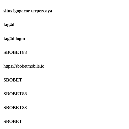
situs lgogacor terpercaya
tag4d
tag4d login
SBOBET88
https://sbobetmobile.io
SBOBET
SBOBET88
SBOBET88
SBOBET