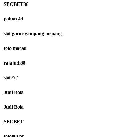
SBOBET88
pohon 4d
slot gacor gampang menang
toto macau
rajajudi88
slot777
Judi Bola
Judi Bola
SBOBET
toto88slot