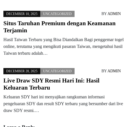
BY
ADMIN
DECEMBER 10, 2025
UNCATEGORIZED
Situs Taruhan Premium dengan Keamanan
Terjamin
Hasil Taiwan Terbaru yang Bisa Diandalkan Bagi penggemar togel
online, terutama yang mengikuti pasaran Taiwan, mengetahui hasil
Taiwan terbaru adalah…
BY
ADMIN
DECEMBER 28, 2025
UNCATEGORIZED
Live Draw SDY Resmi Hari Ini: Hasil
Keluaran Terbaru
Keluaran SDY hari ini menyajikan rangkuman informasi
pengeluaran SDY dan result SDY terbaru yang bersumber dari live
draw SDY resmi.…
Leave a Reply