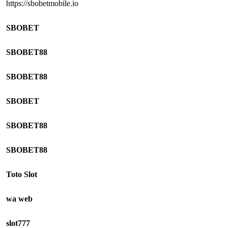
https://sbobetmobile.io
SBOBET
SBOBET88
SBOBET88
SBOBET
SBOBET88
SBOBET88
Toto Slot
wa web
slot777