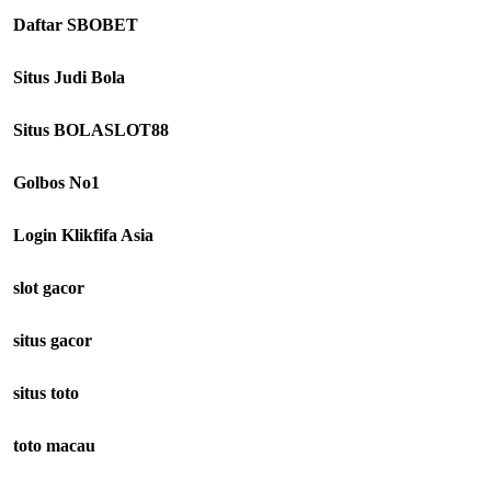
Daftar SBOBET
Situs Judi Bola
Situs BOLASLOT88
Golbos No1
Login Klikfifa Asia
slot gacor
situs gacor
situs toto
toto macau