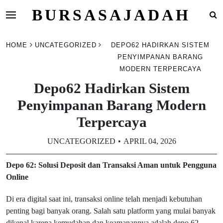
BURSASAJADAH
Skip
HOME
UNCATEGORIZED
DEPO62 HADIRKAN SISTEM
to
PENYIMPANAN BARANG
content
MODERN TERPERCAYA
Depo62 Hadirkan Sistem
Penyimpanan Barang Modern
Terpercaya
UNCATEGORIZED
APRIL 04, 2026
Depo 62: Solusi Deposit dan Transaksi Aman untuk Pengguna
Online
Di era digital saat ini, transaksi online telah menjadi kebutuhan
penting bagi banyak orang. Salah satu platform yang mulai banyak
dikenal karena kemudahan dan keamanannya adalah depo 62.