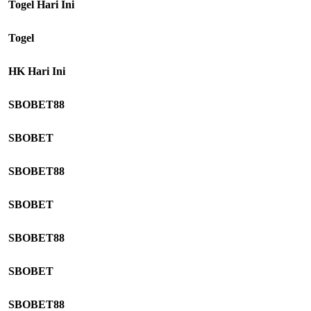
Togel Hari Ini
Togel
HK Hari Ini
SBOBET88
SBOBET
SBOBET88
SBOBET
SBOBET88
SBOBET
SBOBET88