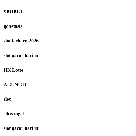
SBOBET
gobetasia
slot terbaru 2026
slot gacor hari ini
HK Lotto
AGUNG11
slot
situs togel
slot gacor hari ini