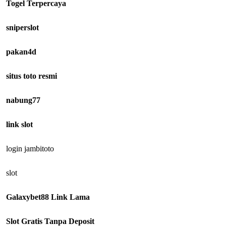
Togel Terpercaya
sniperslot
pakan4d
situs toto resmi
nabung77
link slot
login jambitoto
slot
Galaxybet88 Link Lama
Slot Gratis Tanpa Deposit