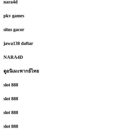
nara4d
pkv games
situs gacor
jawa138 daftar
NARA4D
ดูอนิเมะพากย์ไทย
slot 888
slot 888
slot 888
slot 888