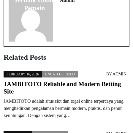
Terbaik Untuk
Barang
Admin
Pemain
Nasional Cepat
Related Posts
BY
ADMIN
FEBRUARY 16, 2026
UNCATEGORIZED
JAMBITOTO Reliable and Modern Betting
Site
JAMBITOTO adalah situs slot dan togel online terpercaya yang
menghadirkan pengalaman bermain modern, praktis, dan penuh
keuntungan. Dengan sistem yang…