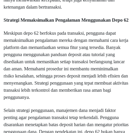
ketenangan dalam bertransaksi.
Strategi Memaksimalkan Pengalaman Menggunakan Depo 62
Meskipun depo 62 berfokus pada transaksi, pengguna dapat
memaksimalkan pengalaman mereka dengan memahami cara kerja
platform dan memanfaatkan semua fitur yang tersedia. Banyak
pengguna menggunakan panduan deposit atau tutorial yang
disediakan untuk memastikan setiap transaksi berlangsung lancar
dan aman. Memahami prosedur ini membantu meminimalkan
risiko kesalahan, sehingga proses deposit menjadi lebih efisien dan
menyenangkan. Strategi penggunaan yang tepat membuat aktivitas
transaksi lebih terkontrol dan memberikan rasa aman bagi
penggunanya.
Selain strategi penggunaan, manajemen dana menjadi faktor
penting agar pengalaman transaksi tetap terkendali. Pengguna
disarankan menetapkan batas deposit harian dan mengatur prioritas
penggunaan dana. Dengan pendekatan ini, depo 62 bukan hanya