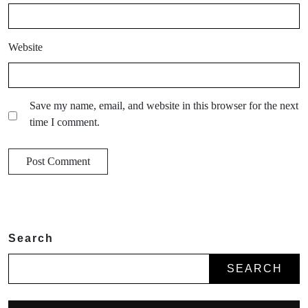
Website
Save my name, email, and website in this browser for the next
time I comment.
Search
SEARCH