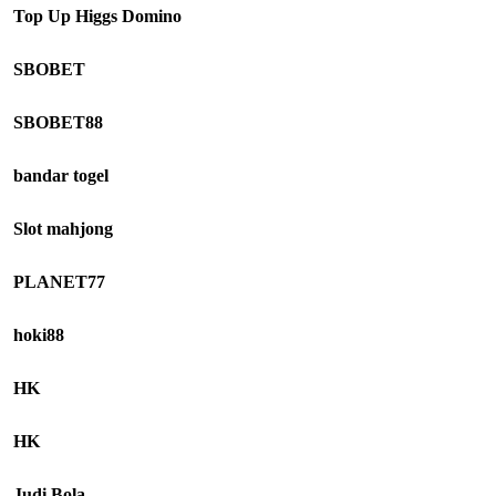
Top Up Higgs Domino
SBOBET
SBOBET88
bandar togel
Slot mahjong
PLANET77
hoki88
HK
HK
Judi Bola