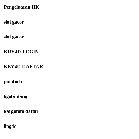
Pengeluaran HK
slot gacor
slot gacor
KUY4D LOGIN
KEY4D DAFTAR
pinobola
ligabintang
kargototo daftar
ling4d