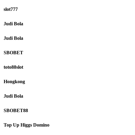
slot777
Judi Bola
Judi Bola
SBOBET
toto88slot
Hongkong
Judi Bola
SBOBET88
Top Up Higgs Domino