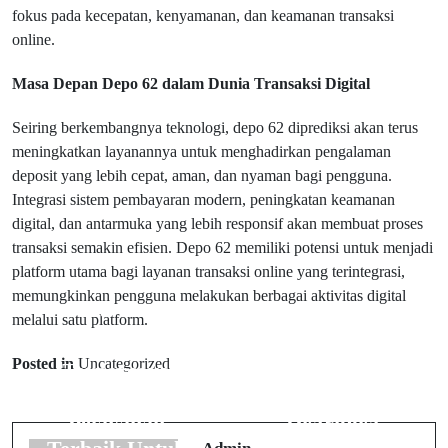
fokus pada kecepatan, kenyamanan, dan keamanan transaksi
online.
Masa Depan Depo 62 dalam Dunia Transaksi Digital
Seiring berkembangnya teknologi, depo 62 diprediksi akan terus
meningkatkan layanannya untuk menghadirkan pengalaman
deposit yang lebih cepat, aman, dan nyaman bagi pengguna.
Integrasi sistem pembayaran modern, peningkatan keamanan
digital, dan antarmuka yang lebih responsif akan membuat proses
transaksi semakin efisien. Depo 62 memiliki potensi untuk menjadi
platform utama bagi layanan transaksi online yang terintegrasi,
memungkinkan pengguna melakukan berbagai aktivitas digital
Prev Post
Next Post
melalui satu platform.
Situs Slot
Depo62
Posted in
Uncategorized
Terpercaya
Mempermudah
Dengan
Manajemen
Pelayanan
Distribusi