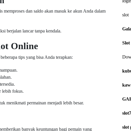
an
logi
atis memproses dan saldo akan masuk ke akun Anda dalam
slot
Gal
aksi berjalan lancar tanpa kendala.
Slot
ot Online
Down
eberapa tips yang bisa Anda terapkan:
emampuan.
kubu
lahan.
ersedia.
kawa
 lebih fokus.
GA
uk menikmati permainan menjadi lebih besar.
slot
slot
emberikan banyak keuntungan bagi pemain yang