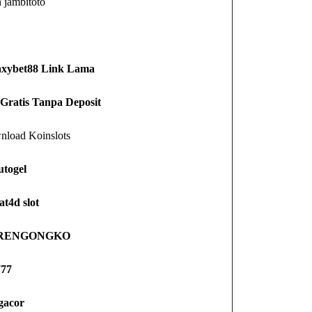
n jambitoto
axybet88 Link Lama
 Gratis Tanpa Deposit
load Koinslots
togel
t4d slot
RENGONGKO
777
 gacor