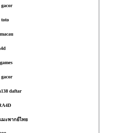
s gacor
 toto
 macau
a4d
 games
s gacor
138 daftar
RA4D
นิเมะพากย์ไทย