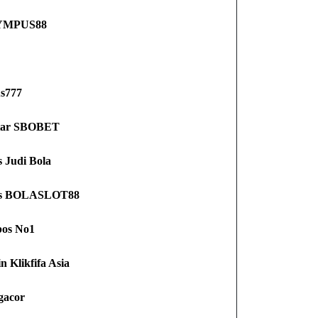
YMPUS88
us777
tar SBOBET
s Judi Bola
us BOLASLOT88
bos No1
n Klikfifa Asia
 gacor