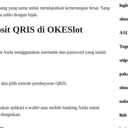
logi
eluang yang sama untuk mendapatkan kemenangan besar. Yang
a saldo dengan bijak.
situs
sit QRIS di OKESlot
AS
Toge
ot Anda menggunakan username dan password yang sudah
snip
pak
it dan pilih metode pembayaran QRIS.
situ
nab
an aplikasi e-wallet atau mobile banking Anda untuk
diinginkan.
link 