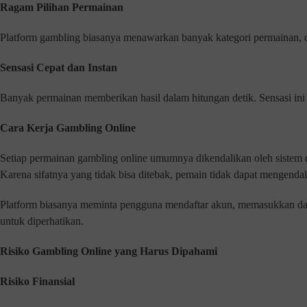
Ragam Pilihan Permainan
Platform gambling biasanya menawarkan banyak kategori permainan, 
Sensasi Cepat dan Instan
Banyak permainan memberikan hasil dalam hitungan detik. Sensasi ini
Cara Kerja Gambling Online
Setiap permainan gambling online umumnya dikendalikan oleh sistem d
Karena sifatnya yang tidak bisa ditebak, pemain tidak dapat mengendal
Platform biasanya meminta pengguna mendaftar akun, memasukkan data p
untuk diperhatikan.
Risiko Gambling Online yang Harus Dipahami
Risiko Finansial