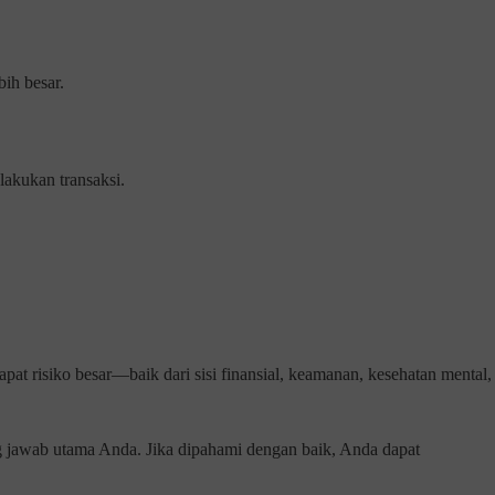
ih besar.
lakukan transaksi.
at risiko besar—baik dari sisi finansial, keamanan, kesehatan mental,
ng jawab utama Anda. Jika dipahami dengan baik, Anda dapat