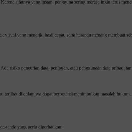
. Karena sifatnya yang instan, pengguna sering merasa ingin terus 
isual yang menarik, hasil cepat, serta harapan menang membuat sebagia
a risiko pencurian data, penipuan, atau penggunaan data pribadi tanp
atau terlibat di dalamnya dapat berpotensi menimbulkan masalah hukum.
a-tanda yang perlu diperhatikan: