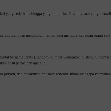
dari yang sederhana hingga yang kompleks. Desain visual yang menar
 sering dianggap menghibur, namun juga membuat sebagian orang sulit 
igital bernama RNG (Random Number Generator). Sistem ini memastikan
ikan hasil permainan apa pun.
ribadi, dan melakukan transaksi tertentu. Inilah mengapa keamanan da