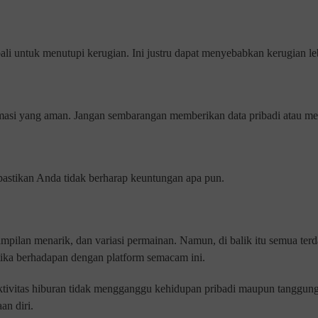
i untuk menutupi kerugian. Ini justru dapat menyebabkan kerugian leb
ormasi yang aman. Jangan sembarangan memberikan data pribadi atau me
pastikan Anda tidak berharap keuntungan apa pun.
lan menarik, dan variasi permainan. Namun, di balik itu semua terdap
etika berhadapan dengan platform semacam ini.
 aktivitas hiburan tidak mengganggu kehidupan pribadi maupun tanggu
an diri.