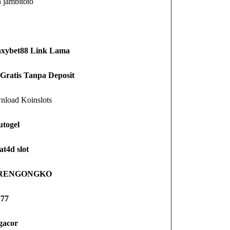
n jambitoto
axybet88 Link Lama
 Gratis Tanpa Deposit
load Koinslots
togel
t4d slot
RENGONGKO
777
 gacor