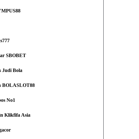
YMPUS88
us777
tar SBOBET
s Judi Bola
us BOLASLOT88
bos No1
n Klikfifa Asia
 gacor