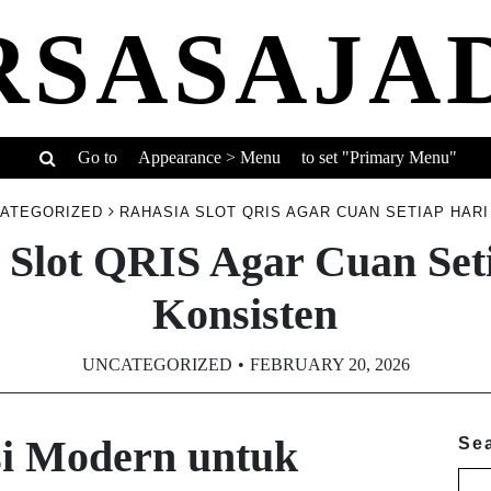
RSASAJA
Go to
Appearance > Menu
to set "Primary Menu"
ATEGORIZED
RAHASIA SLOT QRIS AGAR CUAN SETIAP HAR
 Slot QRIS Agar Cuan Set
Konsisten
UNCATEGORIZED
FEBRUARY 20, 2026
si Modern untuk
Se