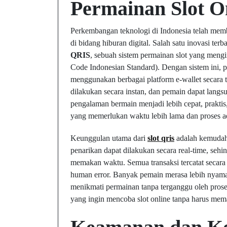
Permainan Slot O
Perkembangan teknologi di Indonesia telah me
di bidang hiburan digital. Salah satu inovasi te
QRIS
, sebuah sistem permainan slot yang men
Code Indonesian Standard). Dengan sistem ini, p
menggunakan berbagai platform e-wallet secara
dilakukan secara instan, dan pemain dapat lang
pengalaman bermain menjadi lebih cepat, prakt
yang memerlukan waktu lebih lama dan proses ad
Keunggulan utama dari
slot qris
adalah kemudaha
penarikan dapat dilakukan secara real-time, seh
memakan waktu. Semua transaksi tercatat secara 
human error. Banyak pemain merasa lebih nyam
menikmati permainan tanpa terganggu oleh pros
yang ingin mencoba slot online tanpa harus me