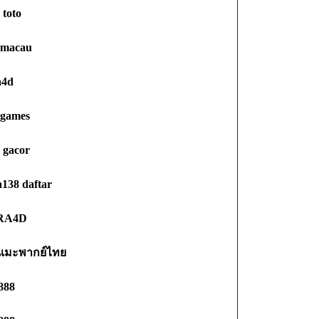
 toto
 macau
a4d
 games
s gacor
138 daftar
RA4D
นิเมะพากย์ไทย
 888