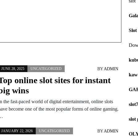
slot
Gal
Slot
Down
kubu
BY
ADMIN
JUNE 28, 2025
UNCATEGORIZED
kawa
Top online slot sites for instant
big wins
GA
n the fast-paced world of digital entertainment, online slots
slot
have become one of the most popular forms of online gaming.
…
slot
BY
ADMIN
JANUARY 22, 2026
UNCATEGORIZED
OL