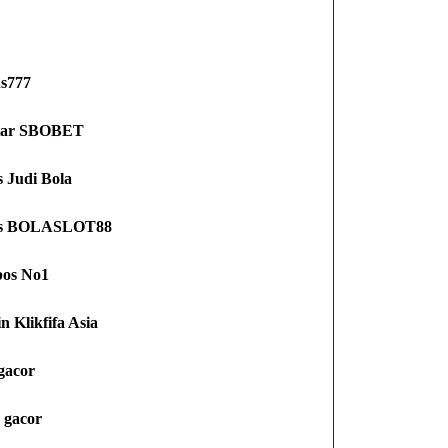
us777
tar SBOBET
s Judi Bola
us BOLASLOT88
bos No1
n Klikfifa Asia
 gacor
s gacor