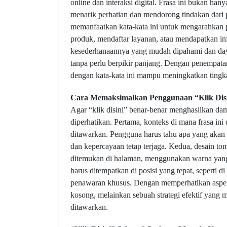
online dan interaksi digital. Frasa ini bukan h
menarik perhatian dan mendorong tindakan dari p
memanfaatkan kata-kata ini untuk mengarahkan p
produk, mendaftar layanan, atau mendapatkan infor
kesederhanaannya yang mudah dipahami dan day
tanpa perlu berpikir panjang. Dengan penempatan
dengan kata-kata ini mampu meningkatkan tingkat
Cara Memaksimalkan Penggunaan “Klik Disin
Agar “klik disini” benar-benar menghasilkan da
diperhatikan. Pertama, konteks di mana frasa ini
ditawarkan. Pengguna harus tahu apa yang akan 
dan kepercayaan tetap terjaga. Kedua, desain to
ditemukan di halaman, menggunakan warna yang 
harus ditempatkan di posisi yang tepat, seperti d
penawaran khusus. Dengan memperhatikan aspek-a
kosong, melainkan sebuah strategi efektif yan
ditawarkan.