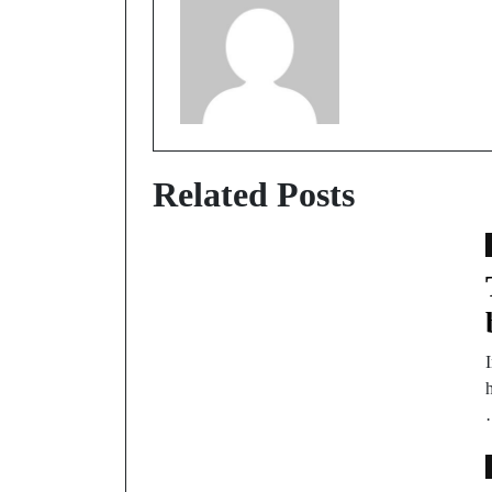
Related Posts
I