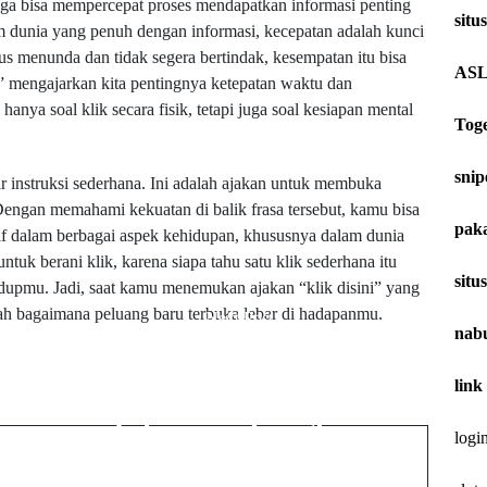
 juga bisa mempercepat proses mendapatkan informasi penting
situs
dunia yang penuh dengan informasi, kecepatan adalah kunci
rus menunda dan tidak segera bertindak, kesempatan itu bisa
AS
ni” mengajarkan kita pentingnya ketepatan waktu dan
anya soal klik secara fisik, tetapi juga soal kesiapan mental
Toge
snip
dar instruksi sederhana. Ini adalah ajakan untuk membuka
 Dengan memahami kekuatan di balik frasa tersebut, kamu bisa
pak
if dalam berbagai aspek kehidupan, khususnya dalam dunia
tuk berani klik, karena siapa tahu satu klik sederhana itu
situ
idupmu. Jadi, saat kamu menemukan ajakan “klik disini” yang
tlah bagaimana peluang baru terbuka lebar di hadapanmu.
Next Post
nab
Klik Disini untuk
link 
Mendapatkan
Informasi Lengkap
logi
Sekarang